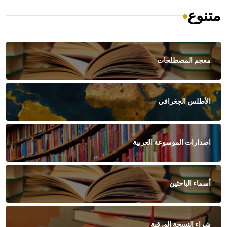
متنوع
معجم المصطلحات
الأطلس الجغرافي
اصدارات الموسوعة العربية
أسماء الباحثين
شراء النسخة الورقية