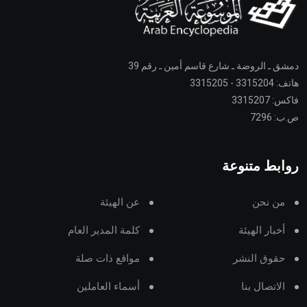
دمشق ـ الروضة ـ شارع قاسم أمين ـ رقم 39
هاتف: 3315204 - 3315205
فاكس: 3315207
ص.ب: 7296
روابط متنوعة
من نحن
عن الهيئة
أخبار الهيئة
كلمة المدير العام
حقوق النشر
مواقع ذات صلة
الاتصال بنا
أسماء العاملين