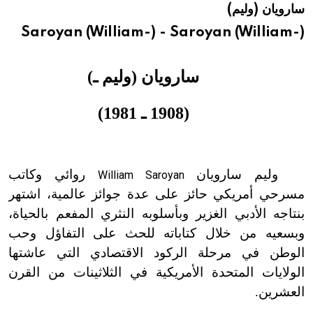
سارويان (وليم)
هيئة الموسوعة العربية تطلق موسوعات جديدة في عام 2026
Saroyan (William-) - Saroyan (William-)
سارويان (وليم ـ)
(1908 ـ 1981)
وليم سارويان
روائي وكاتب
William Saroyan
مسرحي أمريكي حائز على عدة جوائز عالمية، اشتهر
بنتاجه الأدبي الغزير وبأسلوبه النثري المفعم بالحياة،
وبسعيه من خلال كتاباته للحث على التفاؤل وحب
الوطن في مرحلة الركود الاقتصادي التي عاشتها
الولايات المتحدة الأمريكية في الثلاثينات من القرن
العشرين.