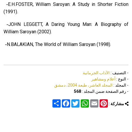
-
E.H.FOSTER, William Saroyan: A Study in Shorter Fiction
(1991).
-
JOHN LEGGETT, A Daring Young Man: A Biography of
William Saroyan (2002).
-
N.BALAKIAN, The World of William Saroyan (1998).
- التصنيف :
الآداب الجرمانية
- النوع :
أعلام ومشاهير
- المجلد :
المجلد العاشر، طبعة 2004، دمشق
- رقم الصفحة ضمن المجلد :
568
Share
Facebook
Twitter
WhatsApp
Email
Pinterest
مشاركة :