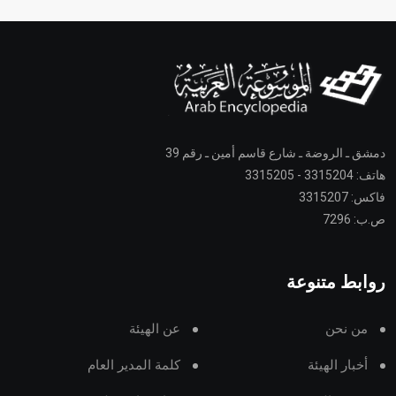
دمشق ـ الروضة ـ شارع قاسم أمين ـ رقم 39
هاتف: 3315204 - 3315205
فاكس: 3315207
ص.ب: 7296
روابط متنوعة
من نحن
عن الهيئة
أخبار الهيئة
كلمة المدير العام