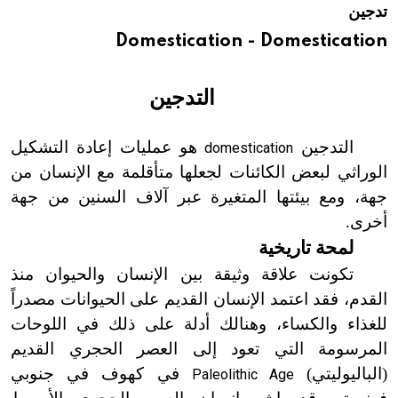
تدجين
هيئة الموسوعة العربية تطلق موسوعات جديدة في عام 2026
Domestication - Domestication
التدجين
التدجين
هو عمليات إعادة التشكيل
domestication
الوراثي لبعض الكائنات لجعلها متأقلمة مع الإنسان من
جهة، ومع بيئتها المتغيرة عبر آلاف السنين من جهة
أخرى.
لمحة تاريخية
تكونت علاقة وثيقة بين الإنسان والحيوان منذ
القدم، فقد اعتمد الإنسان القديم على الحيوانات مصدراً
للغذاء والكساء، وهنالك أدلة على ذلك في اللوحات
المرسومة التي تعود إلى العصر الحجري القديم
(الباليوليتي)
في كهوف في جنوبي
Paleolithic Age