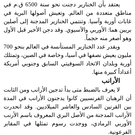
يعتقد بأن الخنازير دجنت نحو سنة 6500 ق.م في
مناطق متعددة من العالم. وتعيش أصولها البرية في
غابات أوربة وآسيا. وتنتمي الخنازير المدجنة إلى أصلين
بريين هما: الأوربي والآسيوي. وقد دجن الأخير قبل الأول
وهو أصغر منه حجماً.
ويقدر عدد الخنازير المستأنسة في العالم بنحو 700
مليون يعيش نصفها في آسيا، وخاصة في الصين، وتمتلك
أوربة وبلدان الاتحاد السوفيتي السابق وجنوبي أمريكة
أعداداً كبيرة منها.
الأرانب
لا يعرف بالضبط متى بدأ تدجين الأرانب ومن الثابت
أن الرهبان الفرنسيين كانوا يدجنون الأرانب في
المدة
بين القرنين السادس والعاشر الميلاديين.
وقد انحدرت
الأرانب المدجنة من الأصل البري المعروف باسم الأرنب
الأوربي الرمادي، ووجدت رسوم تمثلها في المقابر
الفرعونية.