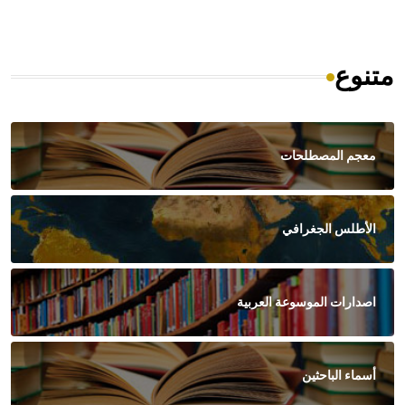
متنوع
معجم المصطلحات
الأطلس الجغرافي
اصدارات الموسوعة العربية
أسماء الباحثين