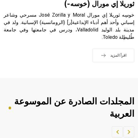
ثوريلا إي مورال (خوسه-)
خوسِه ثوريلا إي مورال José Zorilla y Moral مسرحي وشاعر
إسباني وأحد أهم أدباء الإبداعية[ر] (الرومانسية) الإسبانية. ولد في
مدينة بلد الوليد Valladolid، ودرس في جامعتها وفي جامعة
طُليطِلة Toledo.
اقرأ المزيد
المجلدات الصادرة عن الموسوعة
العربية