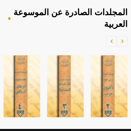
sign تكتب منفصلة غير متصلة، وتعتمد المبدأ الأكوروفوني،
حيث تقتصر القيمة الصوتية للعلامة الك
المجلدات الصادرة عن الموسوعة
العربية