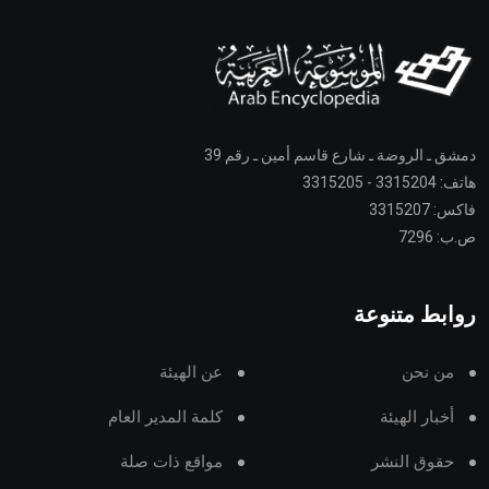
دمشق ـ الروضة ـ شارع قاسم أمين ـ رقم 39
هاتف: 3315204 - 3315205
فاكس: 3315207
ص.ب: 7296
روابط متنوعة
من نحن
عن الهيئة
أخبار الهيئة
كلمة المدير العام
حقوق النشر
مواقع ذات صلة