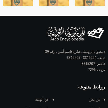
دمشق ـ الروضة ـ شارع قاسم أمين ـ رقم 39
هاتف: 3315204 - 3315205
فاكس: 3315207
ص.ب: 7296
روابط متنوعة
من نحن
عن الهيئة