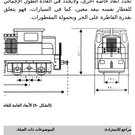
تُحدَّد أبعاد خاصة أخرى، ولايُحدد في العادة الطول الإجمالي
للقطار نفسه ببعد معين، كما في السيارات، فهو يتعلق
بقدرة القاطرة على الجر وبحمولة المقطورات.
(الشكل -5) الأبعاد العامة للقاطرة
مراجع للاستزادة:
الموضوعات ذات الصلة: