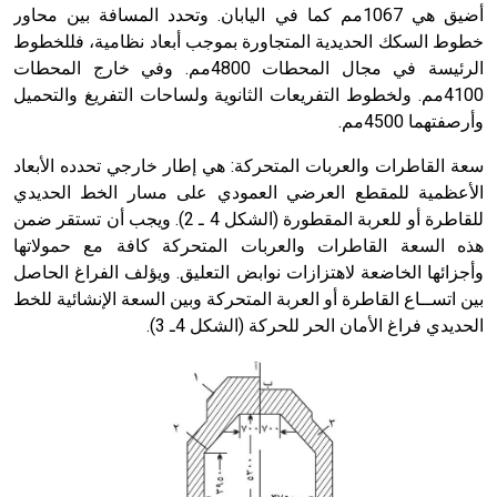
أضيق هي 1067مم كما في اليابان. وتحدد المسافة بين محاور
خطوط السكك الحديدية المتجاورة بموجب أبعاد نظامية، فللخطوط
الرئيسة في مجال المحطات 4800مم. وفي خارج المحطات
4100مم. ولخطوط التفريعات الثانوية ولساحات التفريغ والتحميل
وأرصفتهما 4500مم.
سعة القاطرات والعربات المتحركة: هي إطار خارجي تحدده الأبعاد
الأعظمية للمقطع العرضي العمودي على مسار الخط الحديدي
للقاطرة أو للعربة المقطورة (الشكل 4 ـ 2). ويجب أن تستقر ضمن
هذه السعة القاطرات والعربات المتحركة كافة مع حمولاتها
وأجزائها الخاضعة لاهتزازات نوابض التعليق. ويؤلف الفراغ الحاصل
بين اتســاع القاطرة أو العربة المتحركة وبين السعة الإنشائية للخط
الحديدي فراغ الأمان الحر للحركة (الشكل 4ـ 3).