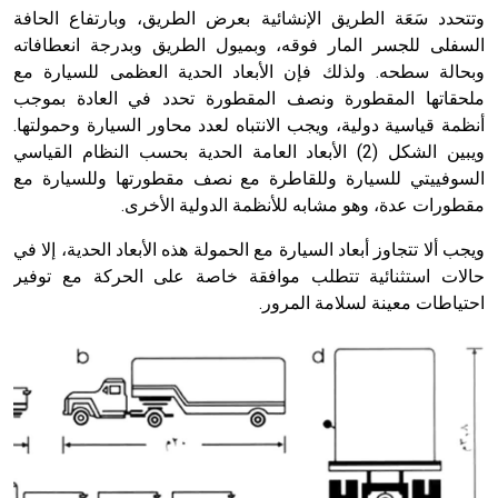
وتتحدد سَعَة الطريق الإنشائية بعرض الطريق، وبارتفاع الحافة
السفلى للجسر المار فوقه، وبميول الطريق وبدرجة انعطافاته
وبحالة سطحه. ولذلك فإن الأبعاد الحدية العظمى للسيارة مع
ملحقاتها المقطورة ونصف المقطورة تحدد في العادة بموجب
أنظمة قياسية دولية، ويجب الانتباه لعدد محاور السيارة وحمولتها.
ويبين الشكل (2) الأبعاد العامة الحدية بحسب النظام القياسي
السوفييتي للسيارة وللقاطرة مع نصف مقطورتها وللسيارة مع
مقطورات عدة، وهو مشابه للأنظمة الدولية الأخرى.
ويجب ألا تتجاوز أبعاد السيارة مع الحمولة هذه الأبعاد الحدية، إلا في
حالات استثنائية تتطلب موافقة خاصة على الحركة مع توفير
احتياطات معينة لسلامة المرور.