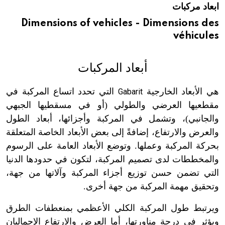
ابعاد مركبات
هيئة الموسوعة العربية تطلق موسوعات جديدة في عام 2026
Dimensions of vehicles - Dimensions des
véhicules
أبعاد المركبات
هي الأبعاد الخارجية
التي تحدد اتساع المركبة في
Gabarit
مقطعيها العرضي والطولي (أو في مسقطيها الجبهي
والجانبي)، وتشمل في المركبة وأجزائها، أبعاد الطول
والعرض والارتفاع، إضافةً إلى بعض الأبعاد الخاصة المتعلقة
بحركة المركبة وعملها. وتوضع الأبعاد العامة على الرسوم
والمخططات لدى تصميم المركبة، لتكون في حدودها الدنيا
التي تضمن حسن توزيع أجزاء المركبة وآلاتها من جهة،
وتحقيق مهمة المركبة من جهة أخرى.
ويرتبط طول المركبة الكلي الأعظمي بمنعطفات الطرق
ويؤثر في درجة مناورتها، أما العرض والارتفاع الإجماليان