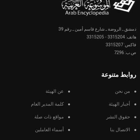
دمشق ـ الروضة ـ شارع قاسم أمين ـ رقم 39
هاتف: 3315204 - 3315205
فاكس: 3315207
ص.ب: 7296
روابط متنوعة
من نحن
عن الهيئة
أخبار الهيئة
كلمة المدير العام
حقوق النشر
مواقع ذات صلة
الاتصال بنا
أسماء العاملين