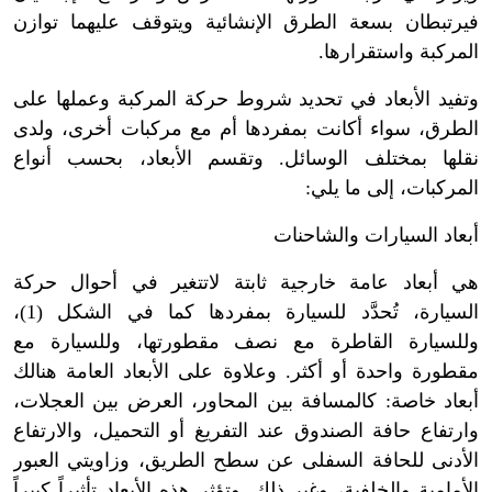
فيرتبطان بسعة الطرق الإنشائية ويتوقف عليهما توازن
المركبة واستقرارها.
وتفيد الأبعاد في تحديد شروط حركة المركبة وعملها على
الطرق، سواء أكانت بمفردها أم مع مركبات أخرى، ولدى
نقلها بمختلف الوسائل. وتقسم الأبعاد، بحسب أنواع
المركبات، إلى ما يلي:
أبعاد السيارات والشاحنات
هي أبعاد عامة خارجية ثابتة لاتتغير في أحوال حركة
السيارة، تُحدَّد للسيارة بمفردها كما في الشكل (1)،
وللسيارة القاطرة مع نصف مقطورتها، وللسيارة مع
مقطورة واحدة أو أكثر. وعلاوة على الأبعاد العامة هنالك
أبعاد خاصة: كالمسافة بين المحاور، العرض بين العجلات،
وارتفاع حافة الصندوق عند التفريغ أو التحميل، والارتفاع
الأدنى للحافة السفلى عن سطح الطريق، وزاويتي العبور
الأمامية والخلفية، وغير ذلك. وتؤثر هذه الأبعاد تأثيراً كبيراً