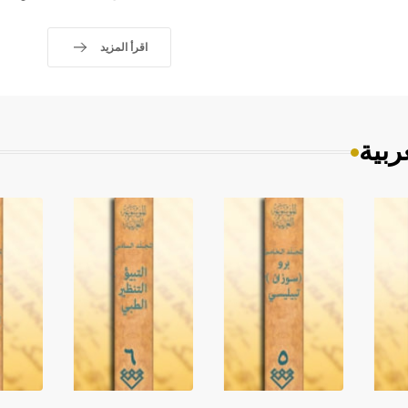
اقرأ المزيد
ربية