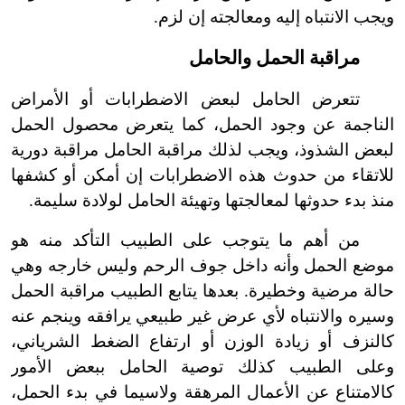
ويجب الانتباه إليه ومعالجته إن لزم.
مراقبة الحمل والحامل
تتعرض الحامل لبعض الاضطرابات أو الأمراض
الناجمة عن وجود الحمل، كما يتعرض محصول الحمل
لبعض الشذوذ، ويجب لذلك مراقبة الحامل مراقبة دورية
للاتقاء من حدوث هذه الاضطرابات إن أمكن أو كشفها
منذ بدء حدوثها لمعالجتها وتهيئة الحامل لولادة سليمة.
من أهم ما يتوجب على الطبيب التأكد منه هو
موضع الحمل وأنه داخل جوف الرحم وليس خارجه وهي
حالة مرضية وخطيرة. بعدها يتابع الطبيب مراقبة الحمل
وسيره والانتباه لأي عرض غير طبيعي يرافقه وينجم عنه
كالنزف أو زيادة الوزن أو ارتفاع الضغط الشرياني،
وعلى الطبيب كذلك توصية الحامل ببعض الأمور
كالامتناع عن الأعمال المرهقة ولاسيما في بدء الحمل،