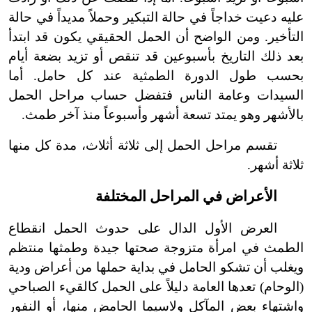
عليه دعيت خداجاً في حالة التبكير وحملاً مديداً في حالة
التأخير. ومن الواضح أن الحمل الحقيقي يكون قد ابتدأ
بعد ذلك التاريخ بأسبوعين قد تنقص أو تزيد بضعة أيام
بحسب طول الدورة الطمثية عند كل حامل. أما
السيدات وعامة الناس فتفضل حساب مراحل الحمل
بالأشهر وهو يمتد تسعة أشهر وأسبوعاً منذ آخر طمث.
تقسم مراحل الحمل إلى ثلاثة أثلاث، مدة كل منها
ثلاثة أشهر.
الأعراض في المراحل المختلفة
العرض الأول الدال على حدوث الحمل انقطاع
الطمث في امرأة متزوجة صحتها جيدة وطمثها منتظم
ويغلب أن تشكو الحامل في بداية حملها من أعراض ودية
(الوحام) تعدها العامة دليلاً على الحمل كالقيء الصباحي
واشتهاء بعض المآكل ولاسيما الحامض منها، أو النفور