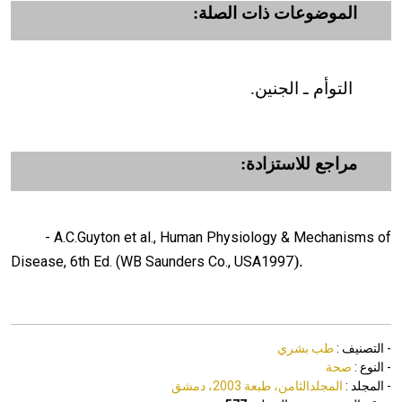
الموضوعات ذات الصلة:
التوأم ـ الجنين.
مراجع للاستزادة:
- A.C.Guyton et al., Human Physiology & Mechanisms of
.(
Disease, 6th Ed. (WB Saunders Co., USA1997
- التصنيف :
طب بشري
- النوع :
صحة
- المجلد :
المجلدالثامن، طبعة 2003، دمشق