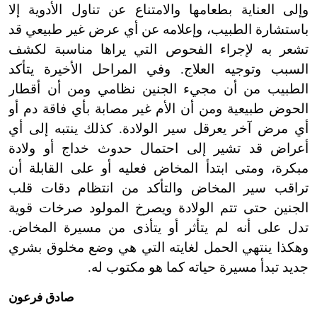
وإلى العناية بطعامها والامتناع عن تناول الأدوية إلا
باستشارة الطبيب، وإعلامه عن أي عرض غير طبيعي قد
تشعر به لإجراء الفحوص التي يراها مناسبة لكشف
السبب وتوجيه العلاج. وفي المراحل الأخيرة يتأكد
الطبيب من أن مجيء الجنين نظامي ومن أن أقطار
الحوض طبيعية ومن أن الأم غير مصابة بأي فاقة دم أو
أي مرض آخر يعرقل سير الولادة. كذلك ينتبه إلى أي
أعراض قد تشير إلى احتمال حدوث خداج أو ولادة
مبكرة، ومتى ابتدأ المخاض فعليه أو على القابلة أن
تراقب سير المخاض والتأكد من انتظام دقات قلب
الجنين حتى تتم الولادة ويصرخ المولود صرخات قوية
تدل على أنه لم يتأثر أو يتأذى من مسيرة المخاض.
وهكذا ينتهي الحمل لغايته التي هي وضع مخلوق بشري
جديد تبدأ مسيرة حياته كما هو مكتوب له.
صادق فرعون