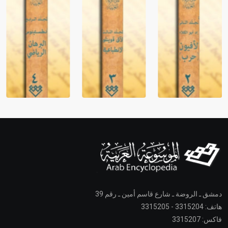
دمشق ـ الروضة ـ شارع قاسم أمين ـ رقم 39
هاتف: 3315204 - 3315205
فاكس: 3315207