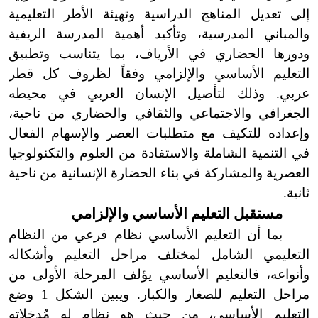
إلى تعديل المناهج الدراسية وتهيئة الأطر التعليمية
والمباني المدرسية، وتأكيد أهمية المدرسة الريفية
ودورها الحضاري في الأرياف، بما يتناسب وتطبيق
التعليم الأساسي والإلزامي وفقاً لظروف كل قطر
عربي. وذلك لتأصيل الإنسان العربي في محيطه
الجغرافي والاجتماعي والثقافي والحضاري من ناحية،
وإعداده للتكيف مع متطلبات العصر والإسهام الفعال
في التنمية الشاملة والاستفادة من العلوم والتكنولوجيا
العصرية والمشاركة في بناء الحضارة الإنسانية من ناحية
ثانية.
مستقبل التعليم الأساسي والإلزامي
بما أن التعليم الأساسي نظام فرعي من النظام
التعليمي الشامل لمختلف مراحل التعليم وأشكاله
وأنواعه، فالتعليم الأساسي يؤلف المرحلة الأولى من
مراحل التعليم للصغار والكبار. ويبين الشكل 1 وضع
التعليم الأساسي، من حيث هو نظام له مُدخلاته