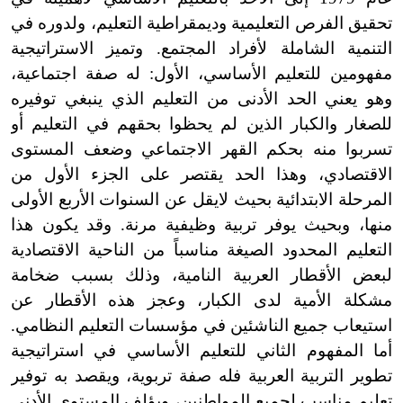
تحقيق الفرص التعليمية وديمقراطية التعليم، ولدوره في
التنمية الشاملة لأفراد المجتمع. وتميز الاستراتيجية
مفهومين للتعليم الأساسي، الأول: له صفة اجتماعية،
وهو يعني الحد الأدنى من التعليم الذي ينبغي توفيره
للصغار والكبار الذين لم يحظوا بحقهم في التعليم أو
تسربوا منه بحكم القهر الاجتماعي وضعف المستوى
الاقتصادي، وهذا الحد يقتصر على الجزء الأول من
المرحلة الابتدائية بحيث لايقل عن السنوات الأربع الأولى
منها، وبحيث يوفر تربية وظيفية مرنة. وقد يكون هذا
التعليم المحدود الصيغة مناسباً من الناحية الاقتصادية
لبعض الأقطار العربية النامية، وذلك بسبب ضخامة
مشكلة الأمية لدى الكبار، وعجز هذه الأقطار عن
استيعاب جميع الناشئين في مؤسسات التعليم النظامي.
أما المفهوم الثاني للتعليم الأساسي في استراتيجية
تطوير التربية العربية فله صفة تربوية، ويقصد به توفير
تعليم مناسب لجميع المواطنين، ويؤلف المستوى الأدنى