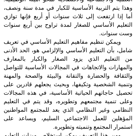
وهذا يتم التربية الأساسية للكبار في مدة سنة ونصف،
أما إذا ارتفعت إلى ثلاث سنوات أو أربع فإنها توازي
التعليم الأساسي للصغار لمدة تراوح بين أربع سنوات
وست سنوات.
ويمكن تنظيم مفاهيم التعليم الأساسي في تعريف
شامل، بأن التعليم الأساسي والإلزامي هو، الحد الأدنى
من التعليم الذي يزود الصغار والكبار بالمعارف
والمهارات والاتجاهات في المجالات الأساسية للتواصل
والثقافة والحضارة والتقانة والبيئة والصحة والمهنة
وتنمية الشخصية وتكيفها، وبحيث يجعلهم قادرين على
تحصيل حاجاتهم الحياتية الأساسية، في هذه المجالات
وعلى تنمية مجتمعهم وتطويره، وقد يتم في التعليم
النظامي وغير النظامي الذي يعد للمجتمع المواطنين
المؤهلين للعمل الاجتماعي السليم، ويساعد على
استمرار المجتمع وتنميته وتطويره.
ومن هذا التعريف يمكن استخلاص ميزات التعليم