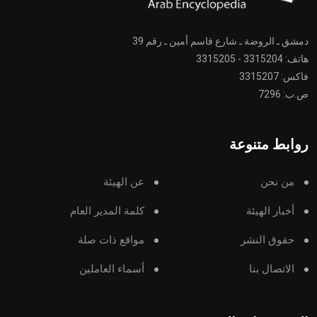
دمشق ـ الروضة ـ شارع قاسم أمين ـ رقم 39
هاتف: 3315204 - 3315205
فاكس: 3315207
ص.ب: 7296
روابط متنوعة
من نحن
عن الهيئة
أخبار الهيئة
كلمة المدير العام
حقوق النشر
مواقع ذات صلة
الاتصال بنا
أسماء العاملين