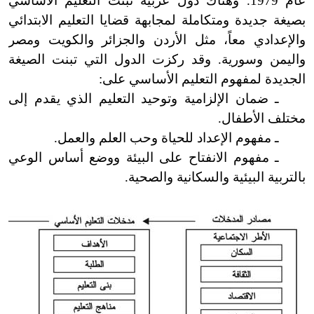
عام 1979. وهناك دول عربية تبنت التعليم الأساسي
بصيغة جديدة ومتكاملة لمجابهة قضايا التعليم الابتدائي
والإعدادي معاً، مثل الأردن والجزائر والكويت ومصر
واليمن وسورية. وقد ركزت الدول التي تبنت الصيغة
الجديدة لمفهوم التعليم الأساسي على:
ـ ضمان الإلزامية وتوحيد التعليم الذي يقدم إلى
مختلف الأطفال.
ـ مفهوم الإعداد للحياة وحب العلم والعمل.
ـ مفهوم الانفتاح على البيئة ووضع أساس الوعي
بالتربية البيئية والسكانية والصحية.