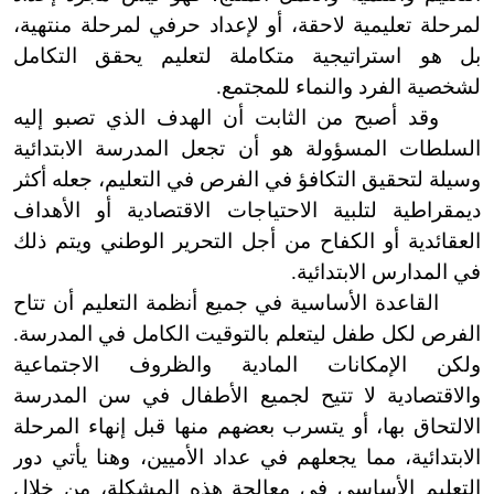
لمرحلة تعليمية لاحقة، أو لإعداد حرفي لمرحلة منتهية،
بل هو استراتيجية متكاملة لتعليم يحقق التكامل
لشخصية الفرد والنماء للمجتمع.
وقد أصبح من الثابت أن الهدف الذي تصبو إليه
السلطات المسؤولة هو أن تجعل المدرسة الابتدائية
وسيلة لتحقيق التكافؤ في الفرص في التعليم، جعله أكثر
ديمقراطية لتلبية الاحتياجات الاقتصادية أو الأهداف
العقائدية أو الكفاح من أجل التحرير الوطني ويتم ذلك
في المدارس الابتدائية.
القاعدة الأساسية في جميع أنظمة التعليم أن تتاح
الفرص لكل طفل ليتعلم بالتوقيت الكامل في المدرسة.
ولكن الإمكانات المادية والظروف الاجتماعية
والاقتصادية لا
تتيح لجميع الأطفال في سن المدرسة
الالتحاق بها، أو يتسرب بعضهم منها قبل إنهاء المرحلة
الابتدائية، مما يجعلهم في عداد الأميين، وهنا يأتي دور
التعليم الأساسي في معالجة هذه المشكلة، من خلال