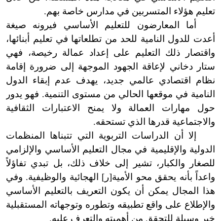
تعليم هؤلاء المتسربين في مدارس خاصة بهم.
أما المعارضون للتعليم الأساسي فيرونه صيغة
أعدت للدول النامية للحد من تطلعاتها في تعليم أبنائها،
واقتصار ذلك التعليم على إعداد عمالة رخيصة، فهي
ستار دخاني لإعاقة الجهود الموجهة إلى ضرورة إقامة
نظام اقتصادي عالمي جديد، يهدف عدم إبقاء الدول
النامية في موقعها الحالي من مستوى التنمية. فهو يدور
حول مهارات العمالة ولا يمنح الاعتبارات الثقافية
والاجتماعية قدرها الذي تستحقه.
إلا أن الدراسات التربوية التي تتبناها المنظمات
الدولية والإقليمية في مجال التعليم الأساسي والإلزامي
للصغار والكبار، تشير إلى خلاف ذلك، بل تبدي تفاؤلاً
واعداً بأنه يحقق محو الأمية
[
ر
]
الهجائية والوظيفية. وفي
هذا المجال يمكن أن يكون التعريف بالتعليم الأساسي
والإطلاع على واقع تطبيقه وتطوره وتوجهاته المستقبلية
خير وسيلة للتحقق من أهميته والتعرف عليه.