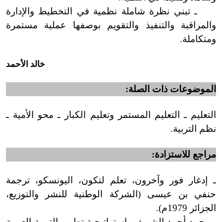
ـ تبني نظرة شاملة نظمية في التخطيط والإدارة
والمراقبة والتنفيذ والتقويم بوصفها عملية مستمرة
ومتكاملة.
خالد الأحمد
الموضوعات ذات الصلة:
التعليم ـ التعليم المستمر وتعليم الكبار ـ محو الأمية ـ
نظم التربية.
مراجع للاستزادة:
ـ إدغار فور وآخرون، تعلم لتكون، اليونسكو، ترجمة
حنفي بن عيسى (الشركة الوطنية للنشر والتوزيع،
الجزائر 1979م
)
.
ـ محمد أحمد الشريف، استراتيجية تطوير التربية العربية