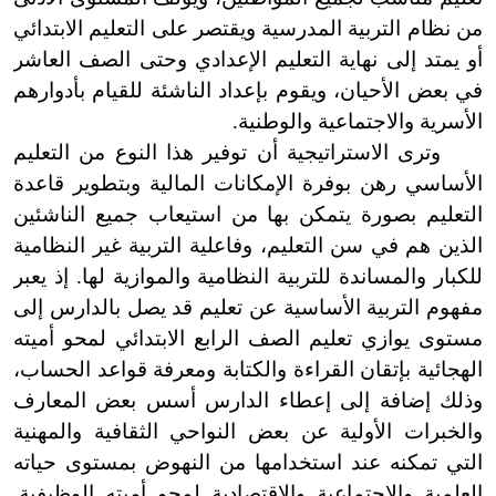
من نظام التربية المدرسية ويقتصر على التعليم الابتدائي
أو يمتد إلى نهاية التعليم الإعدادي وحتى الصف العاشر
في بعض الأحيان، ويقوم بإعداد الناشئة للقيام بأدوارهم
الأسرية والاجتماعية والوطنية.
وترى الاستراتيجية أن توفير هذا النوع من التعليم
الأساسي رهن بوفرة الإمكانات المالية وبتطوير قاعدة
التعليم بصورة يتمكن بها من استيعاب جميع الناشئين
الذين هم في سن التعليم، وفاعلية التربية غير النظامية
للكبار والمساندة للتربية النظامية والموازية لها. إذ يعبر
مفهوم التربية الأساسية عن تعليم قد يصل بالدارس إلى
مستوى يوازي تعليم الصف الرابع الابتدائي لمحو أميته
الهجائية بإتقان القراءة والكتابة ومعرفة قواعد الحساب،
وذلك إضافة إلى إعطاء الدارس أسس بعض المعارف
والخبرات الأولية عن بعض النواحي الثقافية والمهنية
التي تمكنه عند استخدامها من النهوض بمستوى حياته
العلمية والاجتماعية والاقتصادية لمحو أميته الوظيفية.