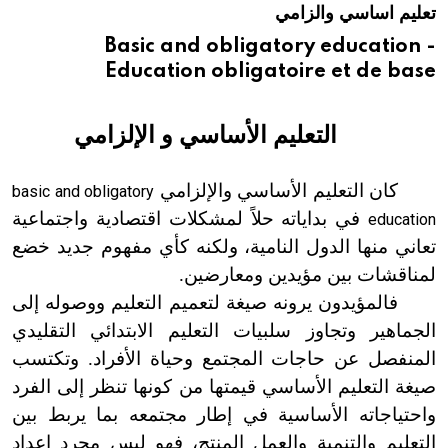
تعليم اساسي والزامي
هيئة الموسوعة العربية تطلق موسوعات جديدة في عام 2026
Basic and obligatory education -
Education obligatoire et de base
التعليم الأساسي و الإلزامي
كان التعليم الأساسي والإلزامي
basic and obligatory
في بداياته حلاً لمشكلات اقتصادية واجتماعية
education
تعاني منها الدول النامية، ولكنه كأي مفهوم جديد خضع
لمناقشات بين مؤيدين ومعارضين.
فالمؤيدون يرونه صيغة لتعميم التعليم ووصوله إلى
الجماهير وتجاوز سلبيات التعليم الابتدائي التقليدي
المنفصل عن حاجات المجتمع وحياة الأفراد. وتكتسب
صيغة التعليم الأساسي قيمتها من كونها تنظر إلى الفرد
واحتياجاته الأساسية في إطار مجتمعه بما يربط بين
التعليم والتنمية والعمل المنتج، فهو ليس مجرد إعداد