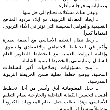
وعملياته ومخرجاته وأطره.
وتبقى هناك مشكلات تحتاج إلى حل منها:
ـ إيجاد المعادلة التربوية، مع إيلاء مردود المناهج
التعليمية والعوامل المحيطة التي تؤثر في الأداء التربوي،
اهتماماً كبيراً.
ـ ربط نظام التعليم الأساسي مع أنظمة نظيرة
وأكبر في التخطيط الاجتماعي والاقتصادي والتنموي،
وإقامة الروابط العملية مع التخطيط للتطوير العام
الشامل أو ما
يسمى بالتخطيط للتنمية الشاملة.
ـ منح مسؤوليات وصلاحيات أكبر للسلطات
المحلية، ووضع خطط محلية ضمن الخريطة التربوية
المدرسية.
ـ جعل المعلوماتية أدق وأيسر من أجل تخطيط
أفضل، لتحسين الكفاية الداخلية والخارجية نظام التعليم
الأساسي، وهذا يتطلب جعل نظام المعلومات إلكترونياً
وشاملاً ومفيداً في التنمية.