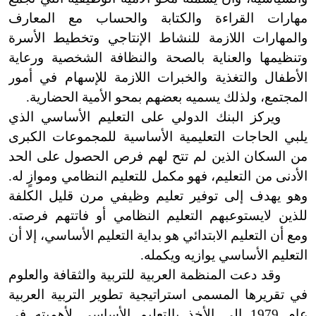
مهارات القراءة والكتابة والحساب مع المعارف
والمهارات اللازمة للنشاط الإنتاجي وتخطيط الأسرة
وتنظيمها والعناية بالصحة والنظافة الشخصية ورعاية
الأطفال والتغذية والخبرات اللازمة للإسهام في أمور
المجتمع، ولذلك يسميه بعضهم بمحو الأمية الحضارية.
ويركز البنك الدولي على التعليم الأساسي الذي
يلبي الحاجات التعليمية الأساسية للمجموعات الكبرى
من السكان الذين لم تتح لهم فرص الحصول على الحد
الأدنى من التعليم، فهو مكمل للتعليم النظامي وموازٍ له.
وهو يهدف إلى توفير تعليم وظيفي مرن قليل الكلفة
للذين لا
يستوعبهم التعليم النظامي أو فاتتهم فرصته.
ومع أن التعليم الابتدائي هو بداية التعليم الأساسي، إلا أن
التعليم الأساسي يوازيه ويكمله.
وقد دعت المنظمة العربية للتربية والثقافة والعلوم
في تقريرها المسمى استراتيجية تطوير التربية العربية
عام 1979 إلى الأخذ بالتعليم الأساسي لأهميته في