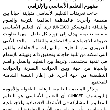
مفهوم التعليم الأساسي والإلزامي
جاءت تعريفات التعليم الأساسي متباينة أحياناً بين
منظمة وأخرى: فالمنظمة العالمية للتربية والعلوم
والثقافة (اليونسكو
) ترى أن التعليم الأساسي
UNESCO
«صيغة تعليمية تهدف إلى تزويد كل طفل ـ مهما تفاوتت
ظروفه الاجتماعية والاقتصادية والثقافية ـ بالحد الأدنى
الضروري من المعارف والمهارات والاتجاهات والقيم
التي تمكنه من تلبية حاجاته وتحقيق ذاته وتهيئته للإسهام
في تنمية مجتمعه»، وتربط بين التعليم والعمل والعلم
والحياة من جهة وبين الجوانب النظرية والجوانب
التطبيقية من جهة أخرى في إطار التنمية الشاملة
للمجتمع.
وتذكر المنظمة العالمية لرعاية الطفولة والأمومة
(اليونيسيف
) أن التعليم الأساسي هو التعليم
UNICEF
المطلوب للمشاركة في الأنشطة الاقتصادية والاجتماعية
والسياسية، وأن يشمله محو الأمية الوظيفية التي تجمع