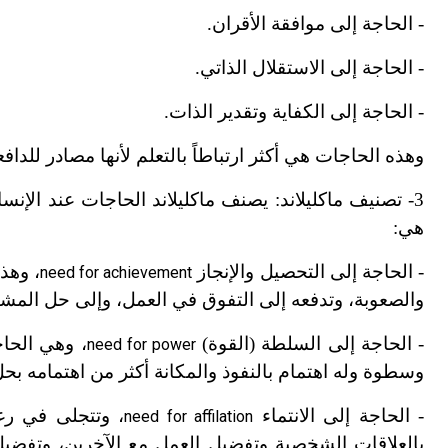
-
الحاجة إلى موافقة الأقران.
-
الحاجة إلى الاستقلال الذاتي.
-
الحاجة إلى الكفاية وتقدير الذات.
وهذه الحاجات هي أكثر ارتباطاً بالتعلم لأنها مصادر للدافعي
3
-
تصنيف ماكليلاند: يصنف ماكليلاند الحاجات عند الإن
هي:
-
الحاجة إلى التحصيل والإنجاز
، وهذ
need for achievement
والصعوبة، وتدفعه إلى التفوق في العمل، وإلى حل المشكل
-
الحاجة إلى السلطة (القوة)
، وهي الحا
need for power
وسطوة وله اهتمام بالنفوذ والمكانة أكثر من اهتمامه ب
-
الحاجة إلى الانتماء
، وتتجلى في رغب
need for affilation
بالعلاقات الشخصية وتفضيل العمل مع الآخرين، وتفضيل