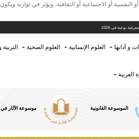
ية
نفسية أو الاجتماعية أو الثقافية، ويؤثر في توازنه ويكون ما
ية نوعية في 2026
تحقيق المخطوطات في العاصمة القطرية الدوحة
ات و آدابها
العلوم الإنسانية
العلوم الصحية
التربية 
 العربية
الموسوعة القانونية
موسوعة الآثار في