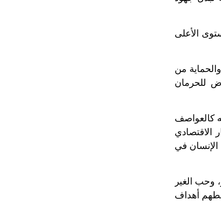
توى الأعلى
والحماية من
رض للحرمان
ه كالعواصف
ر الاقتصادي
 الإنسان في
، وحب الغير
ربطهم أهداف