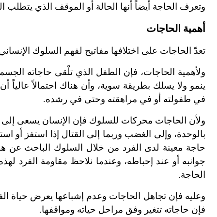
وتعرف الحاجة أيضاً أنها الحالة أو الموقف الذي يتطلب
أهمية الحاجات
تعدّ الحاجات على اختلافها مفاتيح لفهم السلوك الإنسان
ولأهمية الحاجات، فإن الطفل الذي تلْقى حاجاته الجسمية أ
ينمو ولا يسلك بطريقة سوية، وأن هناك احتمالاً عالياً أ
في طفولته أو في مراهقته وحتى في رشده.
ولأن الحاجات محركات للسلوك فإن الإنسان يسعى إلى الط
بالوحدة، وإلى الغضب وربما إلى القتال إذا استفز أو است
حاجة معينة لدى الفرد من خلال السلوك الباحث عن ه
جوانبه أو عند إحباطه، وعندما نلاحظ مقاومة الفرد لهذ
الحاجة.
وعليه فإن تجاهل الحاجات وعدم إشباعها يعرض حياة الفر
فإن حاجاته تتغير وفق مراحل حياته ومواقفها.