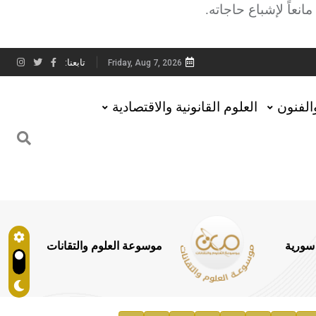
نعاً لإشباع حاجاته.
تابعنا:
Friday, Aug 7, 2026
والفنون
العلوم القانونية والاقتصادية
 سورية
موسوعة العلوم والتقانات