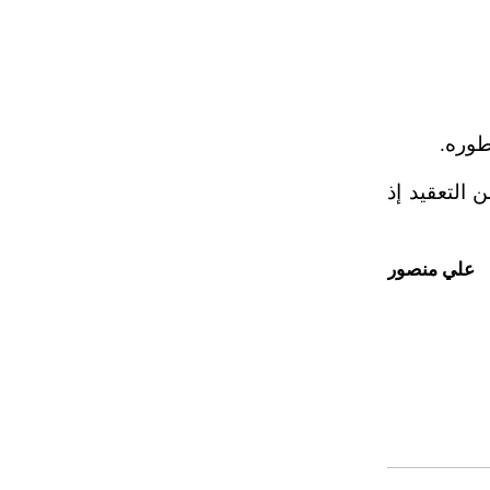
طوره.
التعقيد إذ
علي منصور