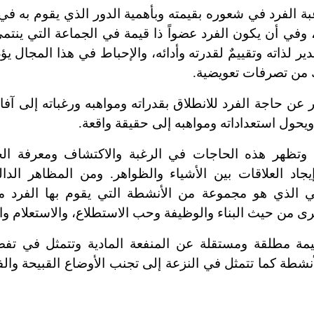
ة الفرد في شعوره بقيمته وبأهمية الدور الذي يقوم به في
 وفي أن يكون الفرد عضواً ذا قيمة في الجماعة التي ينتمي
قدير لذاته وتقييمٌ لقدرته وأدائه، والإحباط في هذا المجال ي
ك من تصرفات تعويضية.
 عن حاجة الفرد للانطلاق بقدراته ومواهبه ورغباته إلى آفاق
 ويحول استعداداته ومواهبه إلى حقيقة واقعة.
 وتظهر هذه الحاجات في الرغبة والاكتشاف ومعرفة ال
يجاد العلاقات بين الأشياء والظواهر. ومن المظاهر الدا
الذي هو مجموعة من الأنشطة التي يقوم بها الفرد مت
رى من حيث البناء والوظيفة وحب الاستطلاع، والاستعلام و
مة مطلقة ومستقلة عن المنفعة المادية وتتمثل في تفض
نشطة كما تتمثل في النزعة إلى تجنب الأوضاع القبيحة وا