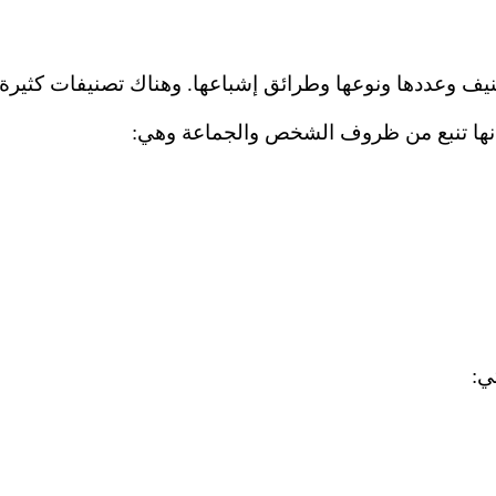
 وعددها ونوعها وطرائق إشباعها. وهناك تصنيفات كثيرة م
نها تنبع من ظروف الشخص والجماعة وهي:
ي: