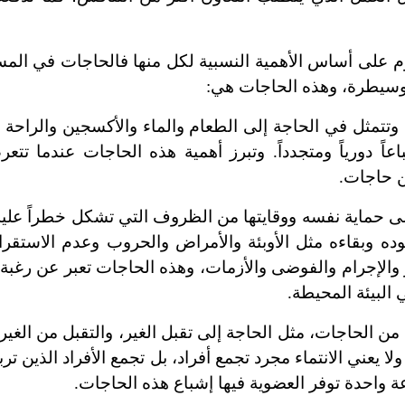
م على أساس الأهمية النسبية لكل منها فالحاجات في المس
ة وسيطرة، وهذه الحاجات هي:
 وتتمثل في الحاجة إلى الطعام والماء والأكسجين والراحة 
اً دورياً ومتجدداً. وتبرز أهمية هذه الحاجات عندما تتع
ن حاجات.
لى حماية نفسه ووقايتها من الظروف التي تشكل خطراً علي
جوده وبقاءه مثل الأوبئة والأمراض والحروب وعدم الاستقرا
 والإجرام والفوضى والأزمات، وهذه الحاجات تعبر عن رغبة
البيئة المحيطة.
من الحاجات، مثل الحاجة إلى تقبل الغير، والتقبل من الغير
لا يعني الانتماء مجرد تجمع أفراد، بل تجمع الأفراد الذين ت
احدة توفر العضوية فيها إشباع هذه الحاجات.