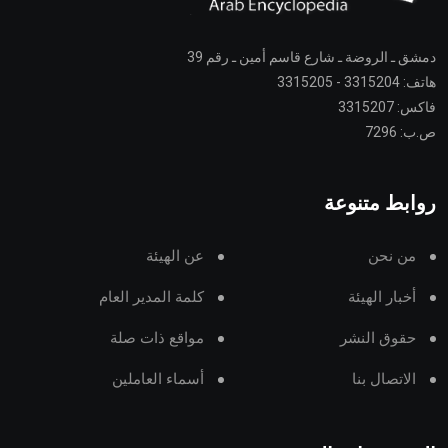
دمشق ـ الروضة ـ شارع قاسم أمين ـ رقم 39
هاتف: 3315204 - 3315205
فاكس: 3315207
ص.ب: 7296
روابط متنوعة
من نحن
عن الهيئة
أخبار الهيئة
كلمة المدير العام
حقوق النشر
مواقع ذات صلة
الاتصال بنا
أسماء العاملين