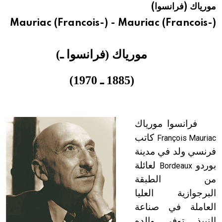
مورياك (فرانسوا)
هيئة الموسوعة العربية تطلق موسوعات جديدة في عام 2026
Mauriac (Francois-) - Mauriac (Francois-)
مورياك (فرانسوا ـ)
(1885 ـ 1970)
فرانسوا مورياك
كاتب
François Mauriac
فرنسي ولد في مدينة
بوردو
لعائلة
Bordeaux
من الطبقة
البرجوازية العليا
العاملة في صناعة
النبيذ. توفي والده