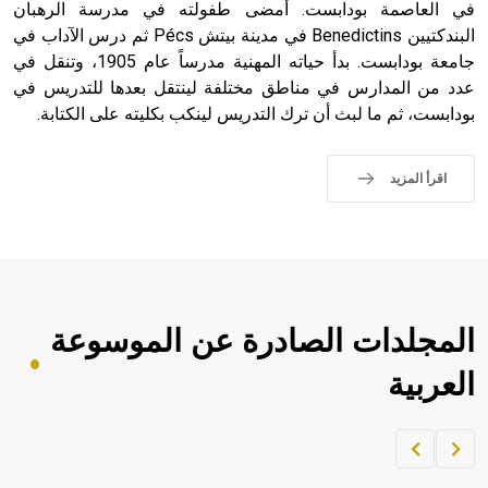
في العاصمة بودابست. أمضى طفولته في مدرسة الرهبان
البندكتيين Benedictins في مدينة بيتش Pécs ثم درس الآداب في
جامعة بودابست. بدأ حياته المهنية مدرساً عام 1905، وتنقل في
عدد من المدارس في مناطق مختلفة لينتقل بعدها للتدريس في
بودابست، ثم ما لبث أن ترك التدريس لينكب بكليته على الكتابة.
اقرأ المزيد
المجلدات الصادرة عن الموسوعة
العربية