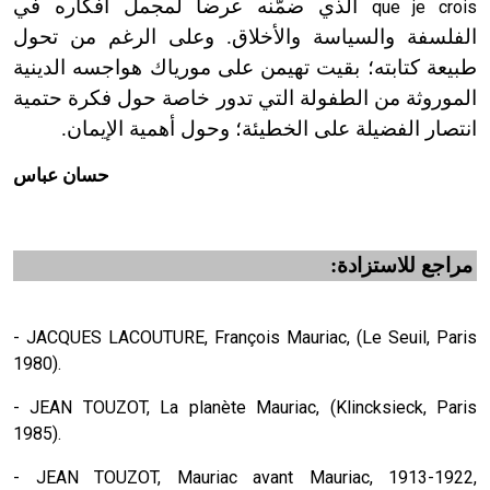
الذي ضمّنه عرضاً لمجمل أفكاره في
que je crois
الفلسفة والسياسة والأخلاق. وعلى الرغم من تحول
طبيعة كتابته؛ بقيت تهيمن على مورياك هواجسه الدينية
الموروثة من الطفولة التي تدور خاصة حول فكرة حتمية
انتصار الفضيلة على الخطيئة؛ وحول أهمية الإيمان.
حسان عباس
مراجع للاستزادة:
- JACQUES LACOUTURE, François Mauriac, (Le Seuil, Paris
1980).
- JEAN TOUZOT, La planète Mauriac, (Klincksieck, Paris
1985).
- JEAN TOUZOT, Mauriac avant Mauriac, 1913-1922,