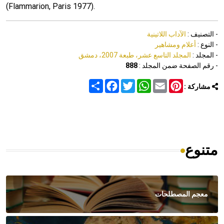
(Flammarion, Paris 1977).
- التصنيف :
الآداب اللاتينية
- النوع :
أعلام ومشاهير
- المجلد :
المجلد التاسع عشر، طبعة 2007، دمشق
- رقم الصفحة ضمن المجلد :
888
Share
Facebook
Twitter
WhatsApp
Email
Pinterest
مشاركة :
متنوع
معجم المصطلحات