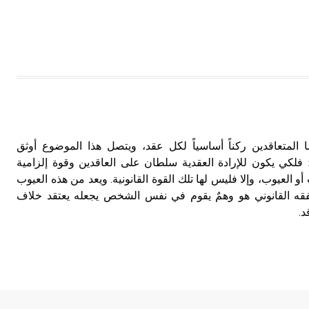
المتعاقدين ركناً أساسياً لكل عقد، ويتصل هذا الموضوع أوثق
؛ فلكي يكون للإرادة العقدية سلطان على العاقدين وقوة إلزامية
 العيوب، وإلا فليس لها تلك القوة القانونية. ويعد من هذه العيوب
لغلط في الفقه القانوني هو وهمٌ يقوم في نفس الشخص يجعله يعتقد خلاف
د.