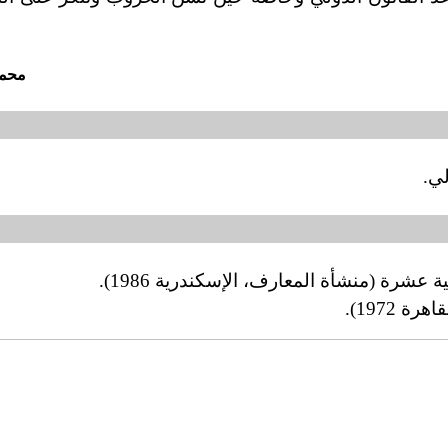
محمد
لي.
 عشرة (منشأة المعارف، الإسكندرية 1986).
1972).