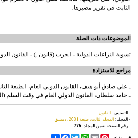
الثابت في تقرير مصيرها.
الموضوعات ذات الصلة
تسوية النزاعات الدولية - الحرب (قانون ـ) - القانون الدو
مراجع للاستزادة
ـ علي صادق أبو هيف، القانون الدولي العام، الطبعة الثانية
ـ حامد سلطان، القانون الدولي العام في وقت السلم (القاهرة 
- التصنيف :
القانون
- المجلد :
المجلد الثالث، طبعة 2001، دمشق
- رقم الصفحة ضمن المجلد :
776
Share
Facebook
Twitter
WhatsApp
Email
Pinterest