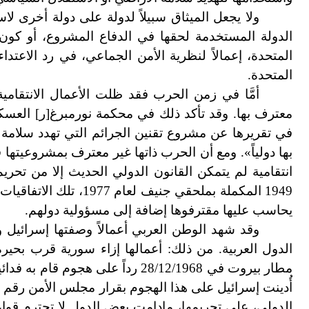
ولا يجعل الميثاق سبيلاً لدولة على دولة أخرى لا
الدولة المستخدمة لحقها في الدفاع المشروع، أو كون 
المتحدة، إعمالاً لنظرية الأمن الجماعي، في رد الاعتد
المتحدة.
أمَّا في زمن الحرب فقد ظلت الأعمال الانتقامية 
معترف بها. وقد تأكد ذلك في محكمة نورمبرغ[ر] العسكر
في تقريرها عن مشروع تقنين الجرائم التي تهدد سلامة ا
بها دولياً». ومع أن الحرب ذاتها غير معترف بمشروعيتها 
انتقامية لم يتمكن القانون الدولي الحديث إلا من تحريم
1949 المكملة بملحقي جن
يحاسب عليها مقترفوها إضافة إلى مسؤولية دولهم.
وقد شهد الوطن العربي أعمالاً وصفتها إسرائيل و
الدولي، على تحريمها، مادامت بعض الدول لا تحترم قو