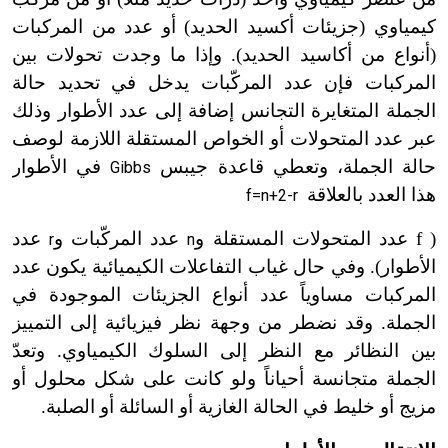
كيمياوي (جزيئات أكسيد الحديد
)
أو عدد من المركبات
(أنواع من أكاسيد الحديد). وإذا ما وجدت تحولات بين
المركبات فإن عدد المركّبات يدخل في تحديد حالة
الجملة المتغايرة التجانس إضافة إلى عدد الأطوار وذلك
عبر عدد المتحولات أو الخواص المستقلة اللازمة لوصف
حالة الجملة، وتعطي قاعدة جيبس
في الأطوار
Gibbs
هذا العدد بالعلاقة
f=n+2-r
( f
عدد المتحولات المستقلة و
عدد المركّبات و
عدد
r
n
الأطوار). وفي
حال غياب التفاعلات الكيميائية يكون عدد
المركبات مساوياً عدد أنواع الجزيئات الموجودة في
الجملة. وقد نضطر من وجهة نظر فيزيائية إلى التمييز
بين النظائر مع النظر إلى السلوك الكيمياوي. وتعدّ
الجملة متجانسة أحياناً ولو كانت على شكل محلول أو
مزيج أو خليط في الحالة الغازية أو السائلة أو الصلبة.