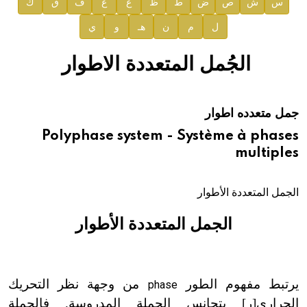
س
ش
ص
ض
ط
ظ
ع
غ
ف
ق
ك
صدور المجلد السابع من موسوعة الآثار في سورية
ل
م
ن
هـ
و
ي
صدور المجلد الثامن عشر من الموسوعة الطبية
إعلان..
الجُمل المتعددة الاطوار
دار الفكر الموزع الحصري لمنشورات هيئة الموسوعة العربية
جمل متعدده اطوار
هيئة الموسوعة العربية تطلق موسوعات جديدة في عام 2026
Polyphase system - Système à phases
multiples
الجمل المتعددة الأطوار
الجمل المتعددة الأطوار
يرتبط مفهوم الطور
من وجهة نظر التحريك
phase
الحراري
[
ر
]
بتجانس الجملة المدروسة. فالجملة