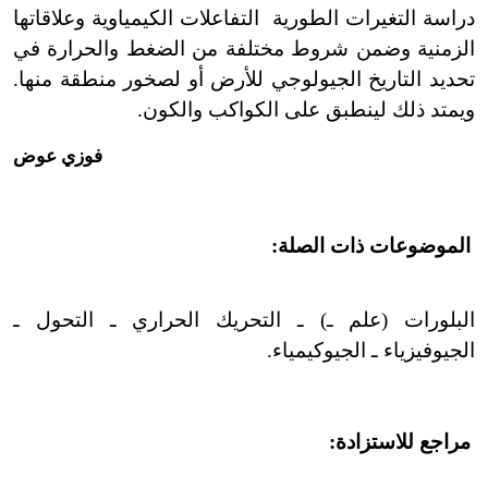
دراسة التغيرات الطورية التفاعلات الكيمياوية وعلاقاتها
الزمنية وضمن شروط مختلفة من الضغط والحرارة في
تحديد التاريخ الجيولوجي للأرض أو لصخور منطقة منها.
ويمتد ذلك لينطبق على الكواكب والكون.
فوزي عوض
الموضوعات ذات الصلة:
البلورات (علم ـ) ـ التحريك الحراري ـ التحول ـ
الجيوفيزياء ـ الجيوكيمياء.
مراجع للاستزادة: