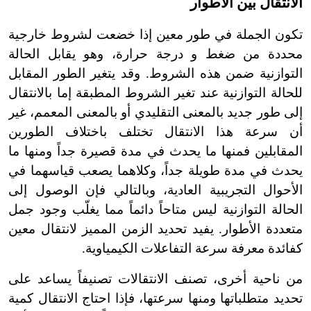
الانتقال بين الأطوار
تكون الجملة في طور معين إذا خضعت لشروط خارجية
محددة من ضغط و درجة حرارة،
وهو يقابل الحالة
التوازنية ضمن هذه الشروط.
وقد يتغير الطور المقابل
للحالة التوازنية عند تغير الشروط المطبقة إما بالانتقال
إلى طور جديد بالمعنى التقليدي أو بالمعنى المعمم، غير
أن سرعة هذا الانتقال تختلف باختلاف الطورين
المقابلين فمنها ما يحدث في مدة قصيرة جداً ومنها ما
يحدث في مدة طويلة جداً، وكلاهما يصعب قياسهما في
الأحوال التجريبية العادية، وبالتالي فإن الوصول إلى
الحالة التوازنية ليس متاحاً دائماً مما يغلّب وجود جمل
متعددة الأطوار. يفيد تحديد الزمن المميز لانتقال معين
كفائدة معرفة سرعة التفاعلات الكيمياوية.
من ناحية أخرى، تصنف الانتقالات تصنيفاً يساعد على
تحديد متطلباتها ومنها سرعتها، فإذا احتاج الانتقال كمية