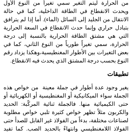
من الحرارة ليتم التغير سمي تغيرا
من النوع الأول
ويحدث الانقطاع في الطاقة الداخلية،
كما في حالة
الانتقال من الجليد إلى السائل
(
الماء). أما إذا لم يترافق
بتبادل حراري وإنما حدث الانقطاع في السعة الحرارية
التي هي مشتق الطاقة الحرارية بالنسبة إلى درجة
الحرارة، سمي تغيراً طورياً من النوع الثاني، كما في
بعض التغيرات بين الأطوار المغنطيسية،
وهكذا يزداد رقم
النوع بحسب درجة المشتق الذي يحدث فيه الانقطاع.
تطبيقات
يغير وجود عدة أطوار في جملة معينة من خواص هذه
الجملة سواء الميكانيكية أو المغنطيسية أو الكهربائية أو
حتى الكيميائية منها. فالجملة ثنائية المركّبة: الحديد
والكربون مثلاً تظهر خواص كثيرة تلبي خواص مطلوبة
لصناعات مختلفة، بدءاً من الفولاذ غير القابل للصدأ حتى
الفولاذ اللامغنطيسي وانتهاءً بالحديد الصب. كما تفيد