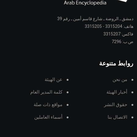
دمشق ـ الروضة ـ شارع قاسم أمين ـ رقم 39
هاتف: 3315204 - 3315205
فاكس: 3315207
ص.ب: 7296
روابط متنوعة
من نحن
عن الهيئة
أخبار الهيئة
كلمة المدير العام
حقوق النشر
مواقع ذات صلة
الاتصال بنا
أسماء العاملين