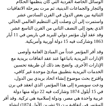
الوسائل الخاصة الفردية التي كان ينظمها الحكام
والتجار والجماعات الدينية، ثم مرت بمرحلة الاتفاقيات
الثنائية بين بعض الدول في القرن السادس عشر
واستمرت إلى أن وصلت إلى التنظيم العالمي الحالي
الذي يعود إلى النصف الثاني من القرن التاسع عشر.
وقد عقد أول مؤتمر دولي للبريد في باريس في 11 أيار
1863 وشاركت فيه 15 دولة أوربية وأمريكية.
وقد أقر المؤتمر عدداً من المبادئ العامة وأوصى
الإدارات البريدية باتباعها عند عقد اتفاقات بريدية مع
الإدارات الأخرى. واتضح بعد ذلك أن طريقة تحسين
الخدمات البريدية بتطبيق مبادئ موحدة غير كافي،
واقترح بحث موضوع إنشاء اتحاد بريدي بين الدول،
ودعت سويسرة إلى هذا المؤتمر، الذي انعقد في برن
في 15 أيلول 1874 وشاركت فيه 22 دولة منها دولة
عربية واحدة هي مصر، ودولة إسلامية هي تركية. وقد أقر
المؤتمر في اتفاقية برن (9 تشرين الأول 1874) إنشاء