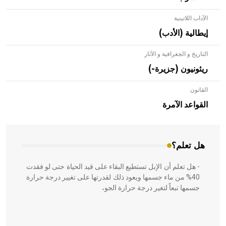
الآداب اللاتينية
إيطالية (الأدب)
التاريخ و الجغرافية و الآثار
ريئونيون (جزيرة-)
القانون
- هل تعلم أن الأبلق نوع من الفنون الهندسية التي ارتبطت
بالعمارة الإسلامية في بلاد الشام ومصر خاصة، حيث يحرص
القواعد الآمرة
المعمار على بناء مداميكه وخاصة في الواجهات
هل تعلم؟
- هل تعلم أن الإبل تستطيع البقاء على قيد الحياة حتى لو فقدت
40% من ماء جسمها ويعود ذلك لقدرتها على تغيير درجة حرارة
جسمها تبعاً لتغير درجة حرارة الجو،