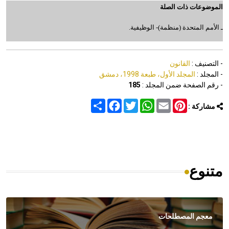
الموضوعات ذات الصلة
ـ الأمم المتحدة (منظمة)- الوظيفية.
- التصنيف :
القانون
- المجلد :
المجلد الأول، طبعة 1998، دمشق
- رقم الصفحة ضمن المجلد :
185
Share
Facebook
Twitter
WhatsApp
Email
Pinterest
مشاركة :
متنوع
معجم المصطلحات