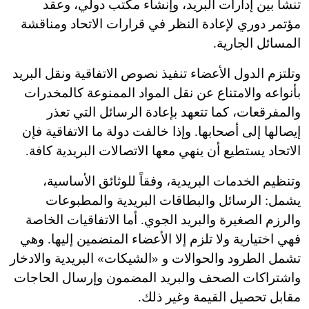
تنشأ بين إدارات البريد، وإنشاء مكتب دولي، وعقد
مؤتمر دوري لإعادة النظر في قرارات الاتحاد ومناقشة
المسائل الجارية.
وتلتزم الدول الأعضاء تنفيذ نصوص الاتفاقية ونقل البريد
بأنواعه والامتناع عن نقل المواد الممنوعة كالمخدرات
والمفرقعات، كما تتعهد بإعادة الرسائل التي تعذر
إيصالها إلى أصحابها. وإذا خالفت دولة ما الاتفاقية فإن
الاتحاد يستطيع أن ينهي معها الاتصالات البريدية كافة.
وتنظيم الخدمات البريدية، وفقاً للوثائق الأساسية،
يشمل: الرسائل والبطاقات البريدية والمطبوعات
والرزم الصغيرة والبريد الجوي. أما الاتفاقيات الخاصة
فهي اختيارية ولا تلزم إلا الأعضاء المنضمين إليها. وهي
تشمل الطرود والحوالات و «الشيكات» البريدية والادخار
واشتراكات الصحف والبريد المضمون وإرسال الحاجات
مقابل تحصيل القيمة وغير ذلك.