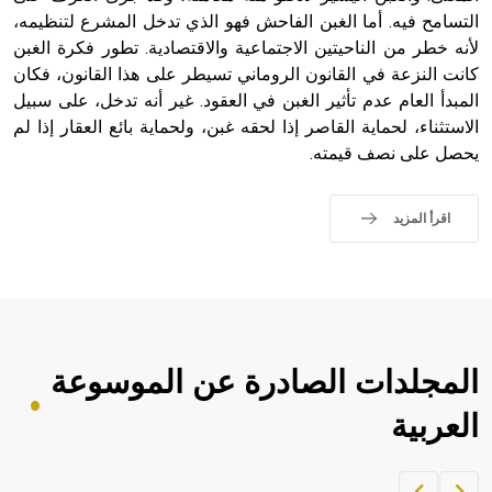
التسامح فيه. أما الغبن الفاحش فهو الذي تدخل المشرع لتنظيمه،
لأنه خطر من الناحيتين الاجتماعية والاقتصادية. تطور فكرة الغبن
كانت النزعة في القانون الروماني تسيطر على هذا القانون، فكان
المبدأ العام عدم تأثير الغبن في العقود. غير أنه تدخل، على سبيل
الاستثناء، لحماية القاصر إذا لحقه غبن، ولحماية بائع العقار إذا لم
يحصل على نصف قيمته.
اقرأ المزيد
المجلدات الصادرة عن الموسوعة
العربية