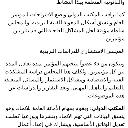
والقانونية المتعلقة بهذا النشاط.
كما يراقب المكتب الدولي ويضع الاقتراحات للمؤتمر
العام وينسق أشكال المعونة الفنية البريدية. وللمجلس
سلطة مؤقتة لحل المشاكل العاجلة التي قد تثار بين
مؤتمرين.
المجلس الاستشاري للدراسات البريدية
ويتكون من 35 عضواً ينتخبهم المؤتمر لمدة تعادل المدة
بين كل مؤتمرين. ويُكلف هذا المجلس دراسة المشكلات
الفنية والاقتصادية ومشاكل الاستثمار والمسائل المتعلقة
بالتعليم والتأهيل المهني، ويعد التقارير والدراسات عن
هذه الموضوعات.
المكتب الدولي:
ويقوم بمهام الأمانة العامة للاتحاد، وهو
ينسق البيانات التي تهم الاتحاد وينشرها ويوزعها كطلب
تعديل الوثائق الأساسية، ويشارك في إعداد أعمال