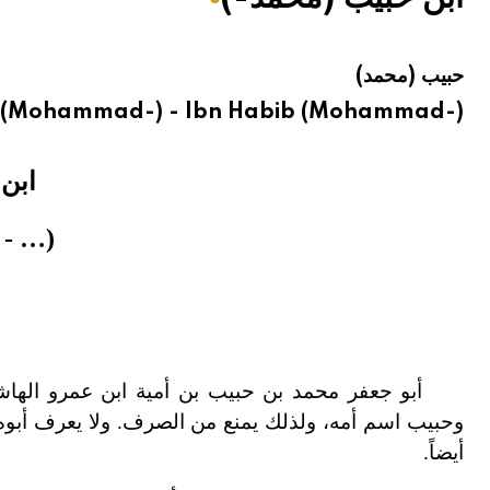
هيئة الموسوعة العربية تطلق موسوعات جديدة في عام 2026
حبيب (محمد)
 (Mohammad-) - Ibn Habib (Mohammad-)
ابن
(…
-
245هـ/
أبو جعفر محمد بن حبيب بن أمية ابن عمرو الهاشمي
وحبيب اسم أمه، ولذلك يمنع من الصرف. ولا يعرف أبوه.
أيضاً.