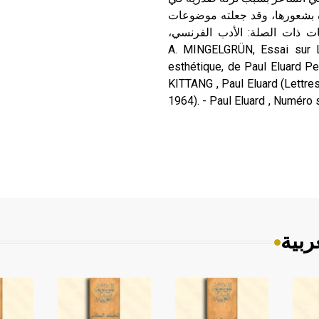
ره بشعورها، وقد جعلته موضوعات
 ذات الصلة: الأدب الفرنسي،
ريالية. مراجع للاستزادة: - A. MINGELGRÜN, Essai sur L’évolution
esthétique, de Paul Eluard Pe
KITTANG , Paul Eluard (Lettre
1964). - Paul Eluard , Numéro s
ربية