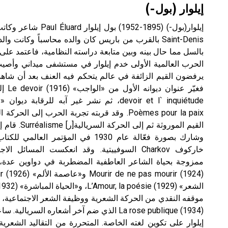
إيلوار (بول-)
إيلوار(بول-) (1895-1952)
Saint-Denis بالقرب من باريس كان والده محاسباً وكانت 
بالسل مما حال بينه وبين متابعة دراسته النظامية، فاعتمد عل
الحرب العالمية الأولى خدم إيلوار في مستشفى ميداني وأصيب
يرفضون القيم الزائفة في عالم يتحكم فيه العنف بعد أن شاهد
القيم الموروثة 
وشارك بصورة فعّالة عام 1930 في المؤتمر 
خاركوف Charkov السوفييتية. وقد انعكست المسائل
ممزوجة بحياة الشاعر العاطفية المضطربة في دواوين عدة
موقفه النقدي من الحركة الشعرية ووظيفة الشعر الاجتماعية، و
(1934) La rose publique الذي ضم آخر أشعاره السر
إيلوار على تكوين لغته الخاصة. المتحررة من التقاليد الشعرية 