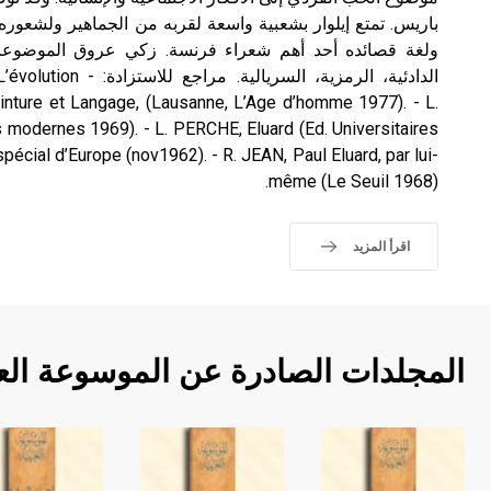
باريس. تمتع إيلوار بشعبية واسعة لقربه من الجماهير ولشعو
ولغة قصائده أحد أهم شعراء فرنسة. زكي عروق الموضوعات
الدادئية، الرمزية، الس
inture et Langage, (Lausanne, L’Age d’homme 1977). - L.
s modernes 1969). - L. PERCHE, Eluard (Ed. Universitaires
pécial d’Europe (nov1962). - R. JEAN, Paul Eluard, par lui-
même (Le Seuil 1968).
اقرأ المزيد
المجلدات الصادرة عن الموسوعة الع