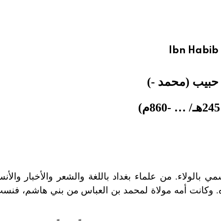
Ibn Habib
 حبيب (محمد
-
)
 …
-
860م)
 بالولاء. من علماء بغداد باللغة والشعر والأخبار والأن
 وكانت أمه مولاة لمحمد بن العباس من بني هاشم، فنسب ا