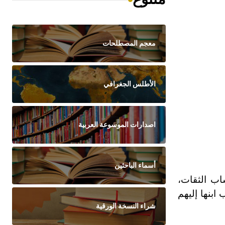
معجم المصطلحات
الأطلس الجغرافي
اصدارات الموسوعة العربية
أسماء الباحثين
ساب الثقات،
بنها إليهم
شراء النسخة الورقية