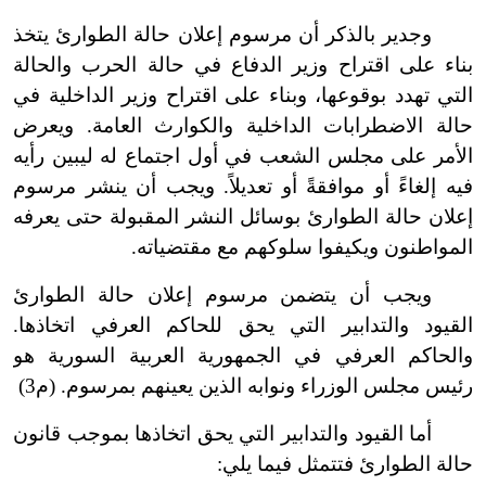
وجدير بالذكر أن مرسوم إعلان حالة الطوارئ يتخذ
بناء على اقتراح وزير الدفاع في حالة الحرب والحالة
التي تهدد بوقوعها، وبناء على اقتراح وزير الداخلية في
حالة الاضطرابات الداخلية والكوارث العامة. ويعرض
الأمر على مجلس الشعب في أول اجتماع له ليبين رأيه
فيه إلغاءً أو موافقةً أو تعديلاً. ويجب أن ينشر مرسوم
إعلان حالة الطوارئ بوسائل النشر المقبولة حتى يعرفه
المواطنون ويكيفوا سلوكهم مع مقتضياته.
ويجب أن يتضمن مرسوم إعلان حالة الطوارئ
القيود والتدابير التي يحق للحاكم العرفي اتخاذها.
والحاكم العرفي في الجمهورية العربية السورية هو
رئيس مجلس الوزراء ونوابه الذين يعينهم بمرسوم. (م3)
أما القيود والتدابير التي يحق اتخاذها بموجب قانون
حالة الطوارئ فتتمثل فيما يلي: