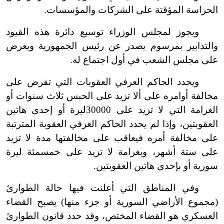
الحراسة المؤقتة على الشركات والمؤسسات.
ويجوز لمجلس الوزراء توسيع دائرة هذه القيود
والتدابير بمرسوم يصدر عن رئيس الجمهورية ويعرض
على مجلس الشعب في أول اجتماع له.
ويحدد الحاكم العرفي العقوبات التي تفرض على
مخالفة أوامره على ألا تزيد على الحبس ثلاث سنوات أو
الغرامة التي لا تزيد على 30000ليرة أو إحدى هاتين
العقوبتين، وإذا لم يحدد الحاكم العرفي العقوبة المترتبة
على مخالفة أمره فيعاقب على مخالفتها مدة لا تزيد
على ستة أشهر، وبغرامة لا تزيد على خمسمئة ليرة
سورية أو بإحدى هاتين العقوبتين.
وفي المناطق التي أعلنت فيها حالة الطوارئ
(مجموع الأراضي السورية أو جزء منها) يصبح القضاء
العسكري هو القضاء المختص، وقد حدد قانون الطوارئ