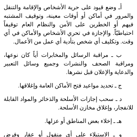
أـ وضع قيود على حرية الأشخاص والإقامة والتنقل
والمرور في أماكن أو أوقات معينة، وتوقيف المشتبه
فيهم أو الخطرين على الأمن والنظام العام توقيفاً
احتياطيّاً. والإجازة في تحري الأشخاص والأماكن في أي
وقت. وتكليف أي شخص بتأدية أي عمل من الأعمال.
ب ـ مراقبة الرسائل والمخابرات أياً كان نوعها،
ومراقبة الصحف والنشرات وجميع وسائل التعبير
والدعاية والإعلان قبل نشرها.
ج ـ تحديد مواعيد فتح الأماكن العامة وإغلاقها.
د ـ سحب إجازات الأسلحة والذخائر والمواد القابلة
للانفجار، وإغلاق مخازن الأسلحة.
هـ ـ إخلاء بعض المناطق أو عزلها.
و ـ الاستيلاء على أي منقول أو عقار وفرض