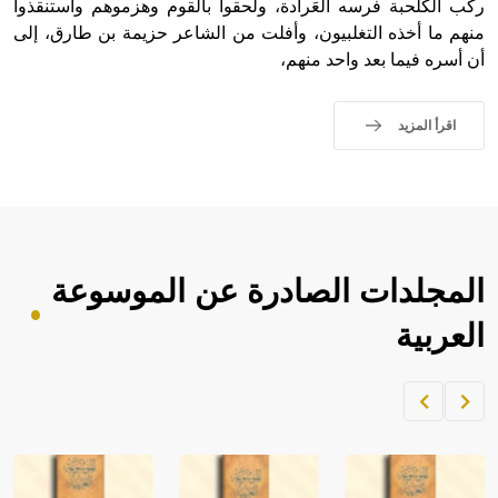
ركب الكلحبة فرسه العَرادة، ولحقوا بالقوم وهزموهم واستنقذوا
منهم ما أخذه التغلبيون، وأفلت من الشاعر حزيمة بن طارق، إلى
أن أسره فيما بعد واحد منهم،
اقرأ المزيد
المجلدات الصادرة عن الموسوعة
العربية