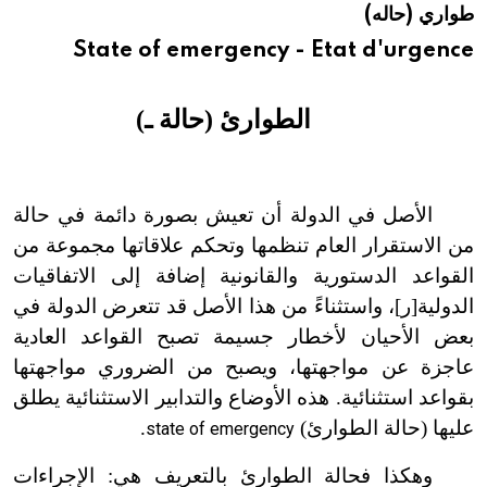
طواري (حاله)
هيئة الموسوعة العربية تطلق موسوعات جديدة في عام 2026
State of emergency - Etat d'urgence
الطوارئ (حالة ـ)
الأصل في الدولة أن تعيش بصورة دائمة في حالة
من الاستقرار العام تنظمها وتحكم علاقاتها مجموعة من
القواعد الدستورية والقانونية إضافة إلى الاتفاقيات
الدولية[ر]، واستثناءً من هذا الأصل قد تتعرض الدولة في
بعض الأحيان لأخطار جسيمة تصبح القواعد العادية
عاجزة عن مواجهتها، ويصبح من الضروري مواجهتها
بقواعد استثنائية. هذه الأوضاع والتدابير الاستثنائية يطلق
عليها (حالة الطوارئ)
.
state of emergency
وهكذا فحالة الطوارئ بالتعريف هي: الإجراءات