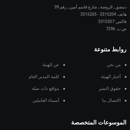
دمشق ـ الروضة ـ شارع قاسم أمين ـ رقم 39
هاتف: 3315204 - 3315205
فاكس: 3315207
ص.ب: 7296
روابط متنوعة
من نحن
عن الهيئة
أخبار الهيئة
كلمة المدير العام
حقوق النشر
مواقع ذات صلة
الاتصال بنا
أسماء العاملين
الموسوعات المتخصصة