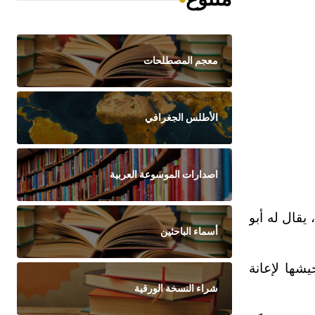
معجم المصطلحات
الأطلس الجغرافي
اصدارات الموسوعة العربية
يقال له أبو
أسماء الباحثين
شها لإعانة
شراء النسخة الورقية