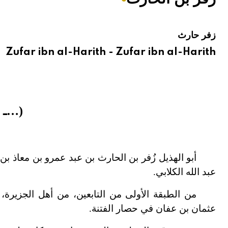
هيئة الموسوعة العربية تطلق موسوعات جديدة في عام 2026
زفر حارث
Zufar ibn al-Harith - Zufar ibn al-Harith
(…ـ نحو 65هـ
أبو الهذيل زُفر بن الحارث بن عبد عمرو بن معاذ بن
عبد الله الكلابي.
من الطبقة الأولى من التابعين، من أهل الجزيرة،
عثمان بن عفان في حصار الفتنة.