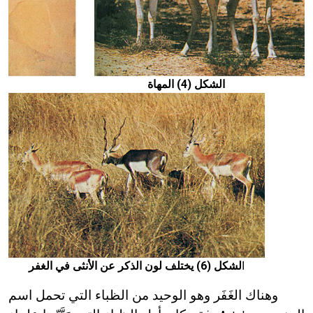
الشكل (4) المهاة
ا
لشكل (6) يختلف لون الذكر عن الأنثى في الغفر
وهناك الغَفَر وهو الوحيد من الظباء التي تحمل اسم