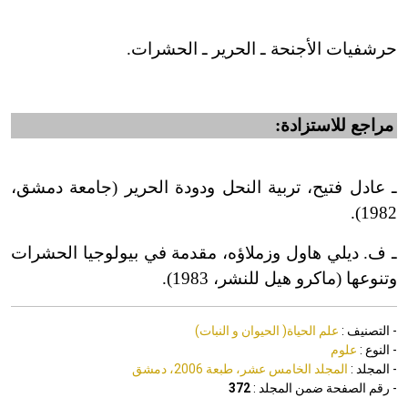
حرشفيات الأجنحة ـ الحرير ـ الحشرات.
مراجع للاستزادة:
ـ عادل فتيح، تربية النحل ودودة الحرير (جامعة دمشق،
1982).
ـ ف. ديلي هاول وزملاؤه، مقدمة في بيولوجيا الحشرات
وتنوعها (ماكرو هيل للنشر، 1983).
- التصنيف :
علم الحياة( الحيوان و النبات)
- النوع :
علوم
- المجلد :
المجلد الخامس عشر، طبعة 2006، دمشق
- رقم الصفحة ضمن المجلد :
372