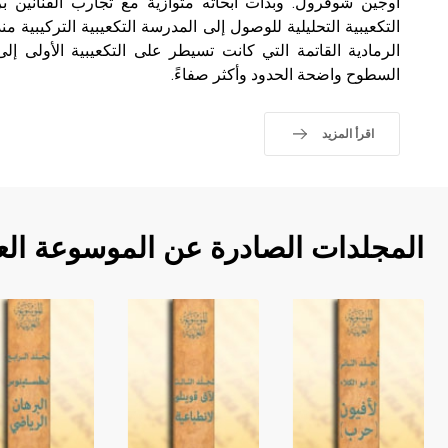
أوجين شوفرول. وبدأت أبحاثه متوازية مع تجارب الفنانين ب
الرمادية القاتمة التي كانت تسيطر على التكعيبية الأولى 
السطوح واضحة الحدود وأكثر صفاءً.
اقرأ المزيد
المجلدات الصادرة عن الموسوعة الع