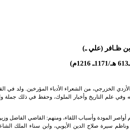
بن ظـافر (علي ـ)
زدي الخزرجي، من الشعراء الأدباء المؤرخين. ولد في الق
يه وفي علم التاريخ وأخبار الملوك، وحفظ في ذلك جملة و
هم أواصر المودة وأسباب اللقاء، ومنهم: القاضي الفاضل وزير
ة وناظم سيرة صلاح الدين الأيوبي، وابن سناء الملك الشا