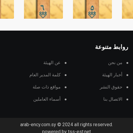
روابط متنوعة
من نحن
عن الهيئة
أخبار الهيئة
كلمة المدير العام
حقوق النشر
مواقع ذات صلة
الاتصال بنا
أسماء العاملين
arab-ency.com.sy © 2024 all rights reserved.
powered by tss-est.net