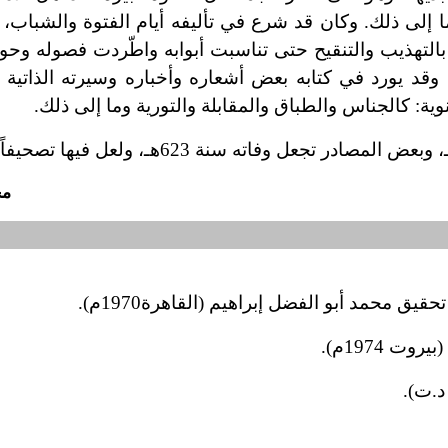
ما إلى ذلك. وكان قد شرع في تأليفه أيام الفتوة والشبا
له بالتهذيب والتنقيح حتى تناسبت أبوابه واطّردت فصوله و
وقد يورد في كتابه بعض أشعاره وأخباره وسيرته الذاتية 
ة: كالجناس والطباق والمقابلة والتورية وما إلى ذلك.
مح
يق محمد أبو الفضل إبراهيم (القاهرة1970م).
 1974م).
د.ت).