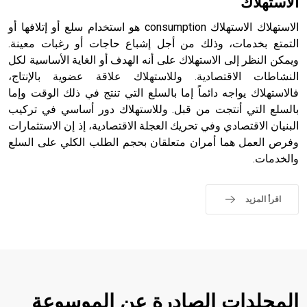
الاستهلاك
الاستهلاك الاستهلاك consumption هو استخدام سلع أو إتلافها أو
التمتع بخدمات، وذلك من أجل إشباع حاجات أو رغبات معينة.
ويمكن النظر إلى الاستهلاك على أنه الهدف أو الغاية الأساسية لكل
النشاطات الاقتصادية. وللاستهلاك علاقة عضوية بالإنتاج،
فالاستهلاك يواجه دائماً إما بالسلع التي تنتج في ذلك الوقت وإما
بالسلع التي أنتجت من قبل. وللاستهلاك دور أساسي في تركيب
البنيان الاقتصادي وفي تحريك العجلة الاقتصادية، إذ إن الاستثمارات
وفرص العمل هما أمران متعلقان بحجم الطلب الكلي على السلع
والخدمات.
اقرأ المزيد
المجلدات الصادرة عن الموسوعة