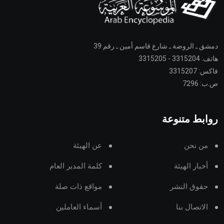
دمشق ـ الروضة ـ شارع قاسم أمين ـ رقم 39
هاتف: 3315204 - 3315205
فاكس: 3315207
ص.ب: 7296
روابط متنوعة
من نحن
عن الهيئة
أخبار الهيئة
كلمة المدير العام
حقوق النشر
مواقع ذات صلة
الاتصال بنا
أسماء العاملين