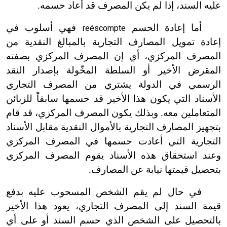
عليه السند، إذا لم يكن المصرف قد أعاد حسمه.
أما إعادة الحسم
فهي أسلوب في
reéscompte
إعادة تمويل المصارف التجارية بالمبالغ النقدية من
المصرف المركزي، أي إن المصرف المركزي بصفته
المقرض الأخير أو السلطة المخّولة بإصدار النقد
الرسمي في الدولة يشتري من المصرف التجاري
الأسناد التي يكون هذا الأخير قد حسمها سابقاً للزبائن
المتعاملين معه. وبذلك يكون المصرف المركزي، قد قام
بتجهيز المصارف التجارية بالأموال النقدية مقابل الأسناد
التجارية التي أعادت حسمها في المصرف المركزي
وعند استحقاق هذه الأسناد يقوم المصرف المركزي
بتحصيل قيمتها نيابة عن المصارف.
في حال لم يقم الشخص المسحوب عليه بدفع
قيمة السند إلى المصرف التجاري، يعود هذا الأخير
بالتحصيل على الشخص الذي حسم السند أو على أي