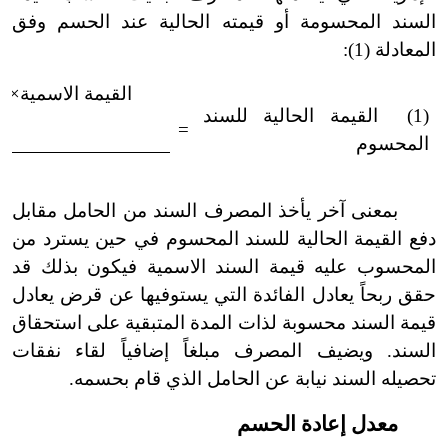
السند المحسومة أو قيمته الحالية عند الحسم وفق
المعادلة (1):
القيمة الاسمية×م
(1)
القيمة الحالية للسند
ا
=
المحسوم
بمعنى آخر يأخذ المصرف السند من الحامل مقابل
دفع القيمة الحالية للسند المحسوم في حين يسترد من
المحسوب عليه قيمة السند الاسمية فيكون بذلك قد
حقق ربحاً يعادل الفائدة التي يستوفيها عن قرض يعادل
قيمة السند محسوبة لذات المدة المتبقية على استحقاق
السند. ويضيف المصرف مبلغاً إضافياً لقاء نفقات
تحصيله السند نيابة عن الحامل الذي قام بحسمه.
معدل إعادة الحسم