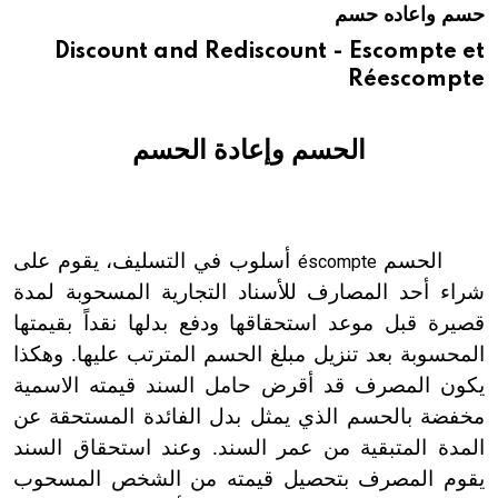
حسم واعاده حسم
هيئة الموسوعة العربية تطلق موسوعات جديدة في عام 2026
Discount and Rediscount - Escompte et
Réescompte
الحسم وإعادة الحسم
الحسم
أسلوب في التسليف، يقوم على
éscompte
شراء أحد المصارف للأسناد التجارية المسحوبة لمدة
قصيرة قبل موعد استحقاقها ودفع بدلها نقداً بقيمتها
المحسوبة بعد تنزيل مبلغ الحسم المترتب عليها. وهكذا
يكون المصرف قد أقرض حامل السند قيمته الاسمية
مخفضة بالحسم الذي يمثل بدل الفائدة المستحقة عن
المدة المتبقية من عمر السند. وعند استحقاق السند
يقوم المصرف بتحصيل قيمته من الشخص المسحوب