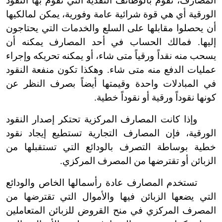
المصارف، تقوم بالوظائف النقدية التي تقوم بها النقود
الورقية أي هي قوة شرائية عامة وفورية، يمكن لمالكيها
أن يحصلوا مقابلها على السلع والخدمات التي يحتاجون
إليها. فمالك الحساب في أحد المصارف يمكنه أن
يسحب منه نقداً ورقياً متى شاء، أو يمكنه تحريكه وإجراء
عمليات الدفع منه متى شاء. وهكذا تكون منفعة النقود
في المبادلات واحدة وقيمتها أيضاً بصرف النظر عن
كونها نقوداً ورقية أو نقوداً خطية.
وإذا كانت المصارف المركزية تحتكر إصدار النقود
الورقية، فإن المصارف التجارية تستطيع إيجاد نقود
خطية بوساطة التصرف بالودائع التي تستقبلها من
الزبائن أو تقترضها من المصرف المركزي.
تستخدم المصارف عادة رأسمالها الخاص والودائع
التي يضعها الزبائن فيها والأموال التي تقترضها من
المصرف المركزي في منح القروض للزبائن المتعاملين