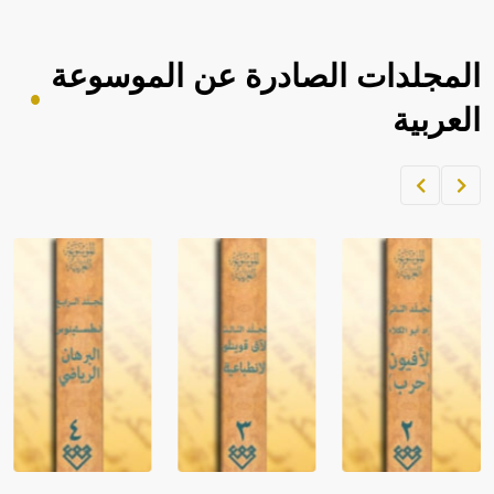
المجلدات الصادرة عن الموسوعة
العربية