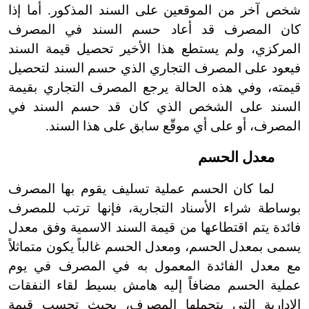
شخص آخر من الموقعين على السند المذكور. أما إذا
كان المصرف قد أعاد حسم السند في المصرف
المركزي، ولم يستطع هذا الأخير تحصيل قيمة السند
فيعود على المصرف التجاري الذي حسم السند لتحصيل
قيمته، وفي هذه الحالة يرجع المصرف التجاري بقيمة
السند على الشخص الذي كان قد حسم السند في
المصرف، أو على أي موقّع سابق على هذا السند.
معدل الحسم
لما كان الحسم عملية تسليف يقوم بها المصرف
بوساطة شراء الأسناد التجارية، فإنها ترتب للمصرف
فائدة يتم اقتطاعها من قيمة السند الاسمية وفق معدل
يسمى بمعدل الحسم، ومعدل الحسم غالباً يكون متماثلاً
مع معدل الفائدة المعمول به في المصرف في يوم
عملية الحسم مضافاً إليه هامش بسيط لقاء النفقات
الإدارية التي يتحملها المصرف، بحيث تحسب قيمة