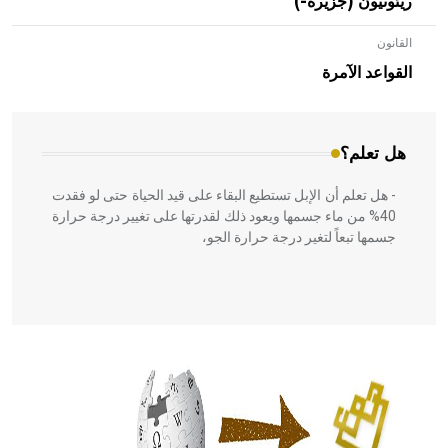
ريئونيون (جزيرة-)
القانون
- هل تعلم أن الأبلق نوع من الفنون الهندسية التي ارتبطت
بالعمارة الإسلامية في بلاد الشام ومصر خاصة، حيث يحرص
القواعد الآمرة
المعمار على بناء مداميكه وخاصة في الواجهات
هل تعلم؟
- هل تعلم أن الإبل تستطيع البقاء على قيد الحياة حتى لو فقدت
40% من ماء جسمها ويعود ذلك لقدرتها على تغيير درجة حرارة
جسمها تبعاً لتغير درجة حرارة الجو،
- هل تعلم أن أبقراط كتب في الطب أربعة مؤلفات هي:
الحكم، الأدلة، تنظيم التغذية، ورسالته في جروح الرأس. ويعود
له الفضل بأنه حرر الطب من الدين والفلسفة.