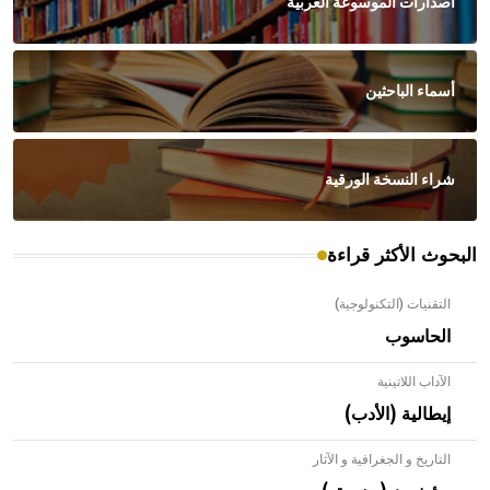
اصدارات الموسوعة العربية
أسماء الباحثين
شراء النسخة الورقية
البحوث الأكثر قراءة
التقنيات (التكنولوجية)
الحاسوب
الآداب اللاتينية
إيطالية (الأدب)
التاريخ و الجغرافية و الآثار