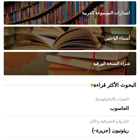
اصدارات الموسوعة العربية
أسماء الباحثين
شراء النسخة الورقية
البحوث الأكثر قراءة
التقنيات (التكنولوجية)
الحاسوب
التاريخ و الجغرافية و الآثار
ريئونيون (جزيرة-)