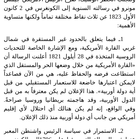
مونرو في رسالته السنوية إلى الكونغرس في 2 كانون
الأول 1823 عن ثلاث نقاط مختلفة تماماً ولكنها متساوية
الأهمية:
1ـ فيما يتعلق بالحدود غير المستقرة في شمال
غربي القارة الأمريكية، ومع الإشارة الخاصة للتحديات
الروسية المتخذة في 28 أيلول 1821 أعلنت الرسالة أن
«القارة الأمريكية من خلال وضعها الحر والمستقل الذي
استطاعت فرضه والحفاظ عليه، هي من الآن فصاعداً
لا
يمكن اعتبارها خاضعة للاستعمار المستقبلي من قبل
أية دولة أوربية». هذا الإعلان لم يكن معترفاً به من قبل
الدول الأوربية، وقد هاجمته بريطانيا وروسيا صراحةً.
وفي الواقع، إنه لم يكن هنالك أي احتلال لأي إقليم
أمريكي من جانب أي دولة أوربية منذ ذلك الإعلان.
2ـ الاستمرار في سياسة الرئيس واشنطن المعبر