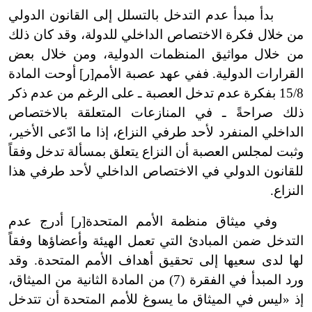
بدأ مبدأ عدم التدخل بالتسلل إلى القانون الدولي
من خلال فكرة الاختصاص الداخلي للدولة، وقد كان ذلك
من خلال مواثيق المنظمات الدولية، ومن خلال بعض
القرارات الدولية. ففي عهد عصبة الأمم[ر] أوحت المادة
15/8 بفكرة عدم تدخل العصبة ـ على الرغم من عدم ذكر
ذلك صراحةً ـ في المنازعات المتعلقة بالاختصاص
الداخلي المنفرد لأحد طرفي النزاع، إذا ما ادّعى الأخير،
وثبت لمجلس العصبة أن النزاع يتعلق بمسألة تدخل وفقاً
للقانون الدولي في الاختصاص الداخلي لأحد طرفي هذا
النزاع.
وفي ميثاق منظمة الأمم المتحدة[ر] أدرج عدم
التدخل ضمن المبادئ التي تعمل الهيئة وأعضاؤها وفقاً
لها لدى سعيها إلى تحقيق أهداف الأمم المتحدة. وقد
ورد المبدأ في الفقرة (7) من المادة الثانية من الميثاق،
إذ «ليس في الميثاق ما يسوغ للأمم المتحدة أن تتدخل