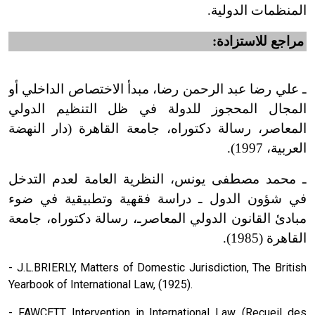
المنظمات الدولية.
مراجع للاستزادة:
ـ علي رضا عبد الرحمن رضا، مبدأ الاختصاص الداخلي أو
المجال المحجوز للدولة في ظل التنظيم الدولي
المعاصر، رسالة دكتوراه، جامعة القاهرة (دار النهضة
العربية، 1997).
ـ محمد مصطفى يونس، النظرية العامة لعدم التدخل
في شؤون الدول ـ دراسة فقهية وتطبيقية في ضوء
مبادئ القانون الدولي المعاصرـ، رسالة دكتوراه، جامعة
القاهرة (1985).
- J.L.BRIERLY, Matters of Domestic Jurisdiction, The British
Yearbook of International Law, (1925).
- FAWCETT, Intervention in International Law, (Recueil des