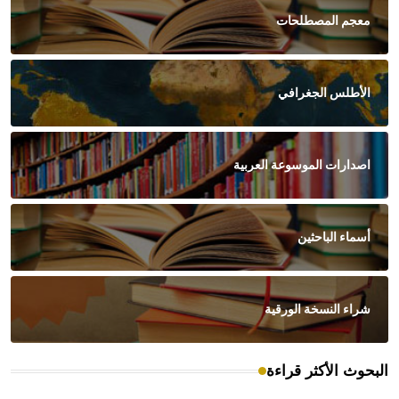
معجم المصطلحات
الأطلس الجغرافي
اصدارات الموسوعة العربية
أسماء الباحثين
شراء النسخة الورقية
البحوث الأكثر قراءة