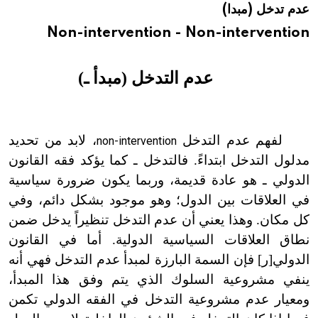
عدم تدخل (مبدا)
هيئة الموسوعة العربية تطلق موسوعات جديدة في عام 2026
Non-intervention - Non-intervention
عدم التدخل (مبدأ ـ)
لفهم عدم التدخل
، لابد من تحديد
non-intervention
مدلول التدخل ابتداءً. فالتدخل ـ كما يؤكد فقه القانون
الدولي ـ هو عادة قديمة، وربما يكون ضرورة سياسية
في العلاقات بين الدول؛ وهو موجود بشكل دائم، وفي
كل مكان. وهذا يعني أن عدم التدخل تنظيراً يدخل ضمن
نطاق العلاقات السياسية الدولية. أما في القانون
الدولي[ر] فإن السمة البارزة لمبدأ عدم التدخل فهي أنه
ينفي مشروعية السلوك الذي يتم وفق هذا المبدأ،
ومعيار عدم مشروعية التدخل في الفقه الدولي تكمن