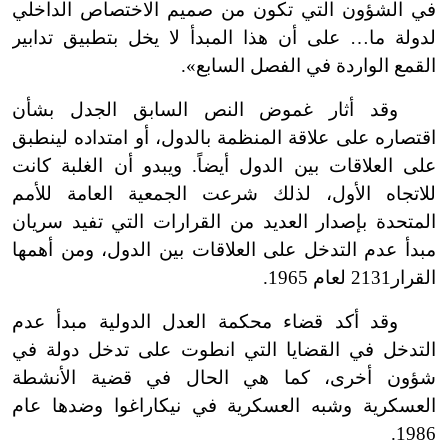
في الشؤون التي تكون من صميم الاختصاص الداخلي
لدولة ما… على أن هذا المبدأ لا يخل بتطبيق تدابير
القمع الواردة في الفصل السابع».
وقد أثار غموض النص السابق الجدل بشأن
اقتصاره على علاقة المنظمة بالدول، أو امتداده لينطبق
على العلاقات بين الدول أيضاً. ويبدو أن الغلبة كانت
للاتجاه الأول، لذلك شرعت الجمعية العامة للأمم
المتحدة بإصدار العديد من القرارات التي تفيد سريان
مبدأ عدم التدخل على العلاقات بين الدول، ومن أهمها
القرار2131 لعام 1965.
وقد أكد قضاء محكمة العدل الدولية مبدأ عدم
التدخل في القضايا التي انطوت على تدخل دولة في
شؤون أخرى، كما هي الحال في قضية الأنشطة
العسكرية وشبه العسكرية في نيكاراغوا وضدها عام
1986.