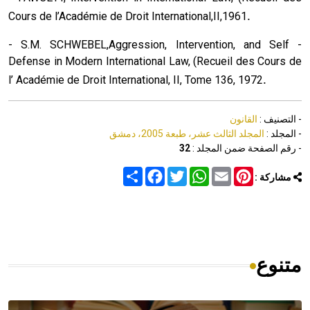
.
Cours de l’Académie de Droit International,II,1961
- S.M. SCHWEBEL,Aggression, Intervention, and Self -
Defense in Modern International Law, (Recueil des Cours de
.
l’ Académie de Droit International, II, Tome 136, 1972
- التصنيف :
القانون
- المجلد :
المجلد الثالث عشر، طبعة 2005، دمشق
- رقم الصفحة ضمن المجلد :
32
Share
Facebook
Twitter
WhatsApp
Email
Pinterest
مشاركة :
متنوع