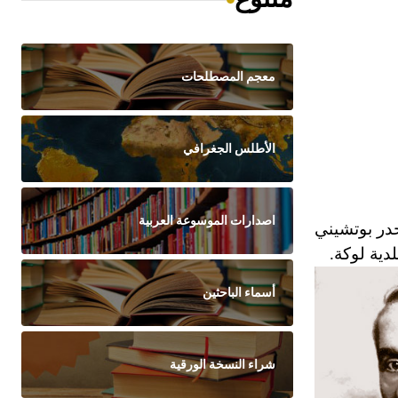
معجم المصطلحات
الأطلس الجغرافي
اصدارات الموسوعة العربية
در بوتشيني
ية لوكة.
أسماء الباحثين
شراء النسخة الورقية