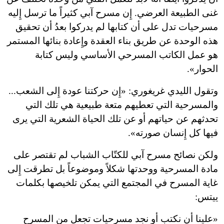
غنى الطبيعة العرضي. إِن مسرح آبي كثيراً ما ترسل إِليه
مسرحيات تدل على أن كتابها لم يدركوا بعدُ أن تحقيق
هذه الوحدة عن طريق بناء العقدة وإِعادة بنائها المستمر
هو عمل الكاتب المسرحي الأساسي وليس كتابة
الحوار».
وتقول الليدي غريغوري
: «
إِن حركتنا عودة إِلى الشعب...
والمسرحية التي تعطيهم متعة طبيعية هي تلك التي
تحدثهم عن حياتهم أو عن تلك الحياة الشعرية التي يرى
فيها كل إِنسان صورته».
ولكن نصائح مسرح آبي للكتّاب الشباب لم تقتصر على
مادة المسرحية ووحدتها شكلاً وموضوعاً بل تطرقت إِلى
غاية المسرح في المجتمع التي يمكن تلخيصها بكلمات
ييتس:
«
علينا أن نكتب أو نجد مسرحيات تجعل من المسرح