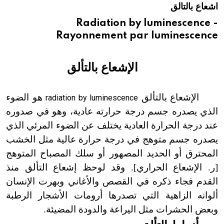
اشعاع بالتالق
هيئة الموسوعة العربية تطلق موسوعات جديدة في عام 2026
Radiation by luminescence -
Rayonnement par luminescence
الإشعاع بالتألق
الإشعاع بالتألق
هو الضوء
radiation by luminescence
الذي يصدره جسم درجة حرارته عادية، وهو في صدوره
عند درجة الحرارة العادية يختلف عن الضوء المرئي الذي
يصدره جسم متوهج في درجة حرارة عالية مثل الخشب
المحترق أو الحديد المصهور أو سلك المصباح المتوهج
[ر.
الإشعاع
الحراري]. وقد لوحظ إشعاع التألق منذ
القدم فجاء ذكره في القصص والأغاني وبهرت الإنسان
ألوانه الزاهية التي تصدرها أرومات الأشجار الرطبة
وبعض الحشرات مثل اليراعة والدودة المضيئة.