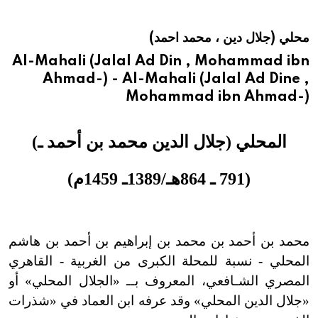
هيئة الموسوعة العربية تطلق موسوعات جديدة في عام 2026
محلي (جلال دين ، محمد احمد)
Al-Mahali (Jalal Ad Din , Mohammad ibn
Ahmad-) - Al-Mahali (Jalal Ad Dine ,
Mohammad ibn Ahmad-)
المحلي (جلال الدين محمد بن أحمد ـ)
(791 ـ 864هـ/1389ـ 1459م)
محمد بن أحمد بن محمد بن إبراهيم بن أحمد بن هاشم
المحلي - نسبة للمحلة الكبرى من الغربية - القاهري
المصري الشـافعي، المعروف بــ «الجلال المحلي» أو
«جلال الدين المحلي» وقد عرفه ابن العماد في «شذرات