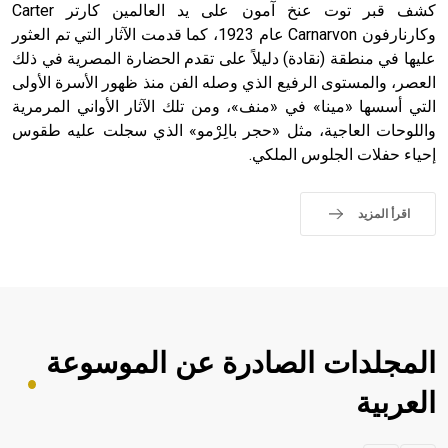
كشف قبر توت عنخ آمون على يد العالمين كارتر Carter
وكارنارفون Carnarvon عام 1923، كما قدمت الآثار التي تم العثور
عليها في منطقة (نقادة) دليلاً على تقدم الحضارة المصرية في ذلك
العصر، والمستوى الرفيع الذي وصله الفن منذ ظهور الأسرة الأولى
التي أسسها «مينا» في «منف»، ومن تلك الآثار الأواني المرمرية
واللوحات العاجية، مثل «حجر بالِرْمو» الذي سجلت عليه طقوس
إحياء حفلات الجلوس الملكي.
اقرأ المزيد
المجلدات الصادرة عن الموسوعة
العربية