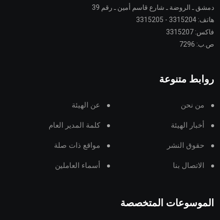
دمشق ـ الروضة ـ شارع قاسم أمين ـ رقم 39
هاتف: 3315204 - 3315205
فاكس: 3315207
ص.ب: 7296
روابط متنوعة
من نحن
عن الهيئة
أخبار الهيئة
كلمة المدير العام
حقوق النشر
مواقع ذات صلة
الاتصال بنا
أسماء العاملين
الموسوعات المتخصصة