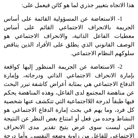
هذا الاتجاه بتغيير جذري لما هو كائن فيعمل على:
1
-
الاستعاضة عن المسؤولية القائمة على أساس
الجريمة بالانحراف الاجتماعي القائم على أساس
معطيات الفاعل الذاتية، والانحراف الاجتماعي هو
الوصف القانوني الذي يطلق على الأفراد الذين يناقض
سلوكهم النظام الاجتماعي.
2
-
الاستعاضة عن الجريمة المنظور إليها كواقعة
بإمارة الانحراف الاجتماعي الذاتي ودرجاته، وإمارة
الدفاع الاجتماعي هي بمثابة أعراض كاشفة تبرر البحث
عن مناهضة المجتمع لدى الفاعل، وهذه المناهضة يحكم
فيها طبقاً لدرجة اللااجتماعية التي تتكشف عنها شخصية
كل فرد، وما يهم في بحث إمارة الدفاع الاجتماعي هو
النشاط وحده من فعل أو امتناع بغض النظر عن النتيجة
التي ليست سوى عرض يتيح تقدير مدى الانحراف
الاجتماعي للفاعل من زاوية وضعه النفسي. وأما درجة