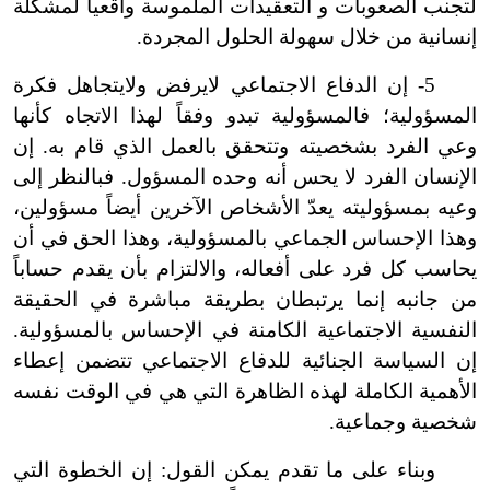
لتجنب الصعوبات و التعقيدات الملموسة واقعياً لمشكلة
إنسانية من خلال سهولة الحلول المجردة.
5
-
إن الدفاع الاجتماعي لا
يرفض ولا
يتجاهل فكرة
المسؤولية؛ فالمسؤولية تبدو وفقاً لهذا الاتجاه كأنها
وعي الفرد بشخصيته وتتحقق بالعمل الذي قام به. إن
الإنسان الفرد لا يحس أنه وحده المسؤول. فبالنظر إلى
وعيه بمسؤوليته يعدّ الأشخاص الآخرين أيضاً مسؤولين،
وهذا الإحساس الجماعي بالمسؤولية، وهذا الحق في أن
يحاسب كل فرد على أفعاله، والالتزام بأن يقدم حساباً
من جانبه إنما يرتبطان بطريقة مباشرة في الحقيقة
النفسية الاجتماعية الكامنة في الإحساس بالمسؤولية.
إن السياسة الجنائية للدفاع الاجتماعي تتضمن إعطاء
الأهمية الكاملة لهذه الظاهرة التي هي في الوقت نفسه
شخصية وجماعية.
وبناء على ما تقدم يمكن القول: إن الخطوة التي