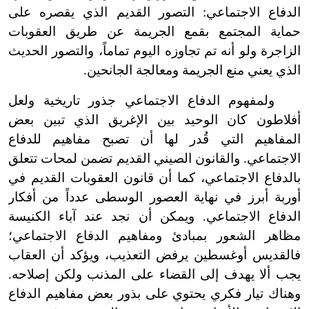
الدفاع الاجتماعي: التصور القديم الذي يقصره على
حماية المجتمع بقمع الجريمة عن طريق العقوبات
الزاجرة ولو أنه تم تجاوزه اليوم تماماً، والتصور الحديث
الذي يعني منع الجريمة ومعالجة الجانحين.
ولمفهوم الدفاع الاجتماعي جذور تاريخية ولعل
أفلاطون كان الوحيد بين الإغريق الذي تبين بعض
المفاهيم التي قُدر لها أن تصبح مفاهيم للدفاع
الاجتماعي. والقانون الصيني القديم تضمن لمحات تتعلق
بالدفاع الاجتماعي، كما أن قانون العقوبات القديم في
أوربة أبرز في نهاية العصور الوسطى عدداً من أفكار
الدفاع الاجتماعي. ويمكن أن نجد عند آباء الكنيسة
مظاهر الشعور بمبادئ ومفاهيم الدفاع الاجتماعي؛
فالقديس أوغسطين يرفض التعذيب، ويؤكد أن العقاب
يجب ألا يهدف إلى القضاء على المذنب ولكن إصلاحه.
وهناك تيار فكري يحتوي على بذور بعض مفاهيم الدفاع