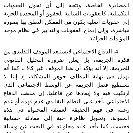
المصادرة الخاصة، وتتجه إلى أن تحول العقوبات
التكميلية، كالعقوبات السالبة للحقوق أو المحددة للحرية
إلى عقوبات أصلية يكون من الممكن النطق بها بصورة
مباشرة، وإلى إدماج العقوبات والتدابير في نظام موحد
للمؤيدات الجزائية.
4
-
الدفاع الاجتماعي لا
يستبعد الموقف التقليدي من
فكرة الجريمة، بل يعلن ضرورة التحليل القانوني
للجريمة، إلا أنه يؤكد أن هذا الموقف غير كاف، كما أنه
يهمل في نهاية المطاف جوهر المشكلة، إذ إننا لا
نستطيع فصل الجريمة عن الوسط الاجتماعي الذي
ارتكبت فيه ولا إبعادها عن فاعلها. إن مذهب الدفاع
الاجتماعي يأخذ على النظام التقليدي عدم فهمه أو عدم
رغبته في فهم الحقيقة العميقة المحتواة في هذه
المقولة، وتحويل ظاهرة حية إلى معادلة حسابية
فحسب، كما يأخذ عليه محاولته في البحث عن وسيلة