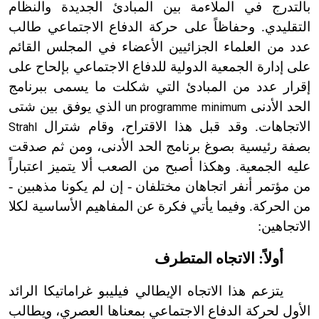
بالتدرج في الملاءمة بين المبادئ الجديدة والنظام
التقليدي. وحفاظاً على حركة الدفاع الاجتماعي طالب
عدد من العلماء الجزائيين الأعضاء في المجلس القائم
على إدارة الجمعية الدولية للدفاع الاجتماعي بإلحاح على
إقرار عدد من المبادئ التي شكلت ما يسمى ببرنامج
الحد الأدنى
الذي يوفق بين شتى
un programme minimum
الاتجاهات. وقد قبل هذا الاقتراح، وقام شترال
Strahl
بصفة رئيسية بصوغ برنامج الحد الأدنى، ومن ثم صدقت
عليه الجمعية. وهكذا أصبح من الصعب ألا يتميز اعتباراً
من مؤتمر أنفر اتجاهان مختلفان
-
إن لم يكونا مذهبين
-
من الحركة. وفيما يأتي فكرة عن المفاهيم الأساسية لكلا
الاتجاهين:
أولاً: الاتجاه المتطرف
يتزعم هذا الاتجاه الإيطالي فيليبو غراماتيكا الرائد
الأول لحركة الدفاع الاجتماعي بمعناها العصري، ويطالب