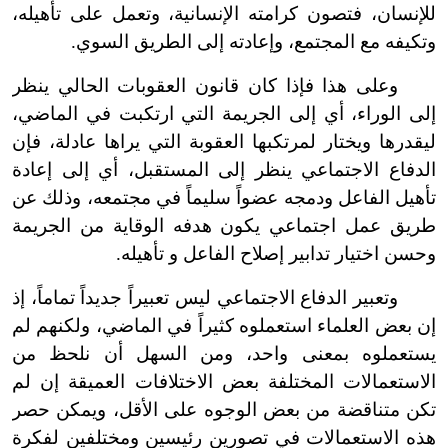
للإنسان، فتصون كرامته الإنسانية، وتعمل على تأهيله،
وتكيفه مع المجتمع، وإعادته إلى الطريق السوي.
وعلى هذا فإذا كان قانون العقوبات الحالي ينظر
إلى الوراء، أي إلى الجريمة التي ارتكبت في الماضي،
ليقدرها ويختار لمرتكبها العقوبة التي يراها عادلة، فإن
الدفاع الاجتماعي ينظر إلى المستقبل، أي إلى إعادة
تأهيل الفاعل ودمجه عضواً سليماً في مجتمعه، وذلك عن
طريق عمل اجتماعي يكون هدفه الوقاية من الجريمة
وحسن اختيار تدابير إصلاح الفاعل و تأهيله.
وتعبير الدفاع الاجتماعي ليس تعبيراً جديداً تماماً، إذ
إن بعض العلماء استعملوه كثيراً في الماضي، ولكنهم لم
يستعملوه بمعنى واحد، ومن السهل أن نلحظ من
الاستعمالات المختلفة بعض الاختلافات العميقة إن لم
تكن متناقضة من بعض الوجوه على الأقل، ويمكن حصر
هذه الاستعمالات في تصورين رئيسين ومختلفين لفكرة