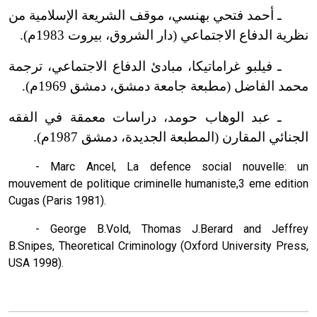
ـ أحمد فتحي بهنسي، موقف الشريعة الإسلامية من
نظرية الدفاع الاجتماعي (دار الشروق، بيروت 1983م).
ـ فيلبو غراماتيكا، مبادئ الدفاع الاجتماعي، ترجمة
محمد الفاضل (مطبعة جامعة دمشق، دمشق 1969م).
ـ عبد الوهاب حومد، دراسات معمقة في الفقه
الجنائي المقارن (المطبعة الجديدة، دمشق 1987م).
- Marc Ancel, La defence social nouvelle: un
mouvement de politique criminelle humaniste,3 eme edition
Cugas (Paris 1981).
- George B.Vold, Thomas J.Berard and Jeffrey
B.Snipes, Theoretical Criminology (Oxford University Press,
USA 1998).