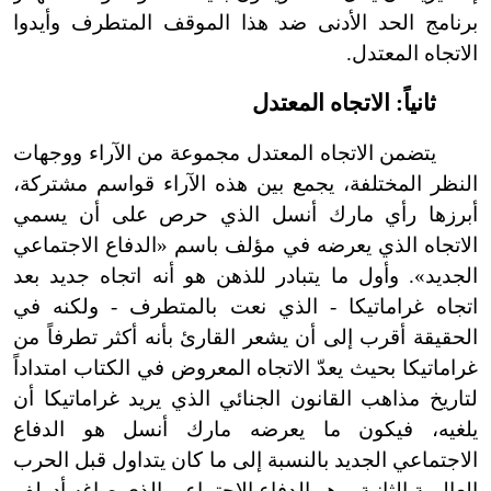
برنامج الحد الأدنى ضد هذا الموقف المتطرف وأيدوا
الاتجاه المعتدل.
ثانياً: الاتجاه المعتدل
يتضمن الاتجاه المعتدل مجموعة من الآراء ووجهات
النظر المختلفة، يجمع بين هذه الآراء قواسم مشتركة،
أبرزها رأي مارك أنسل الذي حرص على أن يسمي
الاتجاه الذي يعرضه في مؤلف باسم «الدفاع الاجتماعي
الجديد». وأول ما يتبادر للذهن هو أنه اتجاه جديد بعد
اتجاه غراماتيكا
-
الذي نعت بالمتطرف
-
ولكنه في
الحقيقة أقرب إلى أن يشعر القارئ بأنه أكثر تطرفاً من
غراماتيكا بحيث يعدّ الاتجاه المعروض في الكتاب امتداداً
لتاريخ مذاهب القانون الجنائي الذي يريد غراماتيكا أن
يلغيه، فيكون ما يعرضه مارك أنسل هو الدفاع
الاجتماعي الجديد بالنسبة إلى ما كان يتداول قبل الحرب
العالمية الثانية، وهو الدفاع الاجتماعي الذي صاغه أدولف