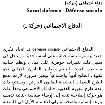
دفاع اجتماعي (حركه)
هيئة الموسوعة العربية تطلق موسوعات جديدة في عام 2026
Social defence - Défense sociale
الدفاع الاجتماعي (حركة ـ)
الدفاع الاجتماعي
اتجاه فكري
La défense sociale
جديد يرسم سياسة جنائية على أسس حديثة، ويدخل في
سبيل ذلك تغييرات جوهرية على مبادئ ونظم جنائية
مستقرة، فتوجه النظم ومعايير القانون الجزائي نحو
تكييف الجانح أدبياً واجتماعياً وبغير ضرورة لازمة تدفع
لطرح السمات التقليدية للقانون الجزائي، ويستتبع ذلك
عدم طرح مفهوم العقوبة. فالدفاع الاجتماعي وفقاً لذلك
هو حركة إصلاحية تتجه إلى إرساء سياسة جنائية تتصف
بنزعة إنسانية واضحة، وتولي الاهتمام الأول في فلسفته