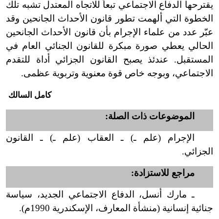
يقترحها الدفاع الاجتماعي تبعاً للاتجاه المعتدل تشبه تلك
الخطوة التي ألهمت تطور قانون الأحداث الجانحين وقد
عبّر عدد من علماء الإجرام بأن قانون الأحداث الجانحين
الحالي يعطي صورة مبكرة للقانون الجنائي العام في
المستقبل. عندئذ يصبح القانون الجزائي أداة للتقدم
الاجتماعي، وبوجه خاص قوة معنوية وتربوية عظمى.
كامل السالك
الموضوعات ذات الصلة:
الإجرام (علم ـ) ـ العقاب (علم ـ) ـ القانون
الجزائي.
مراجع للاستزادة:
ـ مارك أنسل، الدفاع الاجتماعي الجديد، سياسة
جنائية إنسانية (منشأة المعارف، الإسكندرية 1990م).