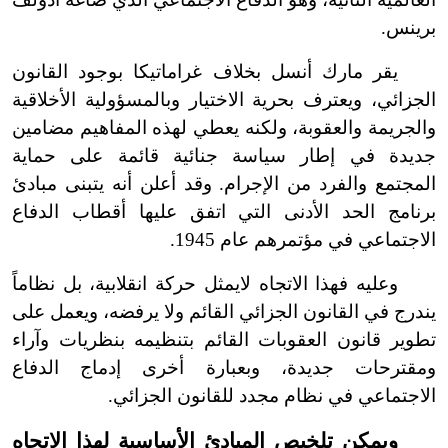
برينس.
يقر مارك أنسل بخلاف غراماتيكا بوجود القانون
الجزائي، ويعترف بحرية الاختيار وبالمسؤولية الأخلاقية
والجريمة والعقوبة، ولكنه يعطي لهذه المفاهيم مضامين
جديدة في إطار سياسة جنائية قائمة على حماية
المجتمع والفرد من الإجرام. وقد أعلن أنه يتبنى مبادئ
برنامج الحد الأدنى التي اتفق عليها أقطاب الدفاع
الاجتماعي في مؤتمرهم عام 1945.
وعليه فهذا الاتجاه لا
يمثل حركة انقلابية، بل نظاماً
يندرج في القانون الجزائي القائم ولا يرفضه، ويعمل على
تطوير قانون العقوبات القائم بتنظيمه بنظريات وآراء
ومقترحات جديدة، وبعبارة أخرى إدماج الدفاع
الاجتماعي في نظام مجدد للقانون الجزائي.
ويمكن تلخيص المبادئ الأساسية لهذا الاتجاه