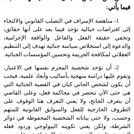
فيما يأتي:
1
-
مناهضة الإسراف في التصلب القانوني والالتجاء
إلى افتراضات خيالية تؤخذ فيما بعد على أنها حقائق،
وتخفي حقيقة الفعل والفاعل والواقعة الإجرامية،
والدعوة إلى استخلاص سياسة جنائية تهدف إلى التنظيم
العقلاني لمكافحة الجريمة وتحسين المؤسسات الجنائية.
2
-
أن تؤخذ شخصية المجرم نفسها في الاعتبار،
وتقوم عليها دراسة منهجية بأساليب وأبعاد علمية، فيجب
أن يكون لشخص الجاني كيان في القضية الجنائية التي
هي حتى الآن تنحصر في محاكمة فعل، وعلى القاضي
أن يتعرف الجانح، ولا يعني التعرف هنا الوقوف على
الظروف الخارجية للفعل والسوابق القانونية للمتهم
وحسب، ولا حتى بياناته الشخصية المحفوظة في دوائر
الشرطة، ولكن يعني تكوينه البيولوجي وردود فعله