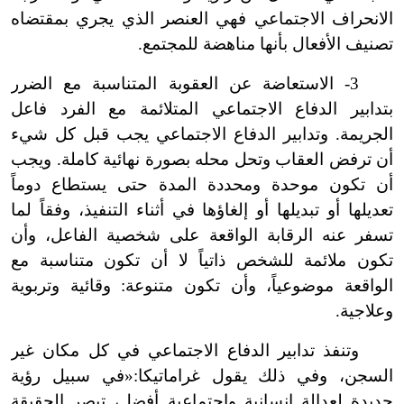
الانحراف الاجتماعي فهي العنصر الذي يجري بمقتضاه
تصنيف الأفعال بأنها مناهضة للمجتمع.
3
-
الاستعاضة عن العقوبة المتناسبة مع الضرر
بتدابير الدفاع الاجتماعي المتلائمة مع الفرد فاعل
الجريمة. وتدابير الدفاع الاجتماعي يجب قبل كل شيء
أن ترفض العقاب وتحل محله بصورة نهائية كاملة. ويجب
أن تكون موحدة ومحددة المدة حتى يستطاع دوماً
تعديلها أو تبديلها أو إلغاؤها في أثناء التنفيذ، وفقاً لما
تسفر عنه الرقابة الواقعة على شخصية الفاعل، وأن
تكون ملائمة للشخص ذاتياً لا أن تكون متناسبة مع
الواقعة موضوعياً، وأن تكون متنوعة: وقائية وتربوية
وعلاجية.
وتنفذ تدابير الدفاع الاجتماعي في كل مكان غير
السجن، وفي ذلك يقول غراماتيكا:
«في سبيل رؤية
جديدة لعدالة إنسانية واجتماعية أفضل، تبصر الحقيقة