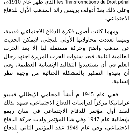
الذي ظهر عام 1910م،
les Transformations du Droit pénal
وعلى ذلك يعدّ أدولف برينس رائد المذهب الأول للدفاع
الاجتماعي.
ومهما كانت أصول فكرة الدفاع الاجتماعي قديمة،
ومهما تعددت محاولاتها الأولى للتجلي، لا
يمكن الحديث
عن مذهب واضح وحركة مستقلة لها إلا بعد الحرب
العالمية الثانية. فبعد سنوات الحرب المريرة اجتهد رجال
العلم في أن يستعيدوا التقاليد الإنسانية العظيمة، وفي
أن يعيدوا التفكير بالمشكلة الجنائية من وجهة نظر
إنسانية.
ففي عام 1945 م أنشأ المحامي الإيطالي فيليبو
غراماتيكا مركزاً لدراسات الدفاع الاجتماعي، فمهد بذلك
لعقد أول مؤتمر للدفاع الاجتماعي في سان ريمو
بإيطالية عام 1947 وفي هذا المؤتمر ولدت حركة الدفاع
الاجتماعي، وفي عام 1949 عقد المؤتمر الثاني للدفاع