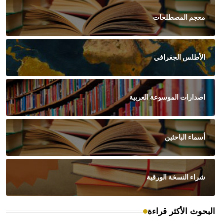
معجم المصطلحات
الأطلس الجغرافي
اصدارات الموسوعة العربية
أسماء الباحثين
شراء النسخة الورقية
البحوث الأكثر قراءة