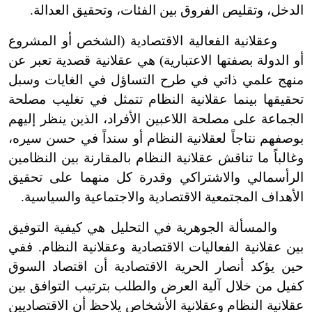
الدخل، وتقليص الفروق بين الفئات، وتحقيق العدالة.
وعقلانية الفعالية الاقتصادية (الشخص أو المشروع
أو الدولة بصفتها الاعتبارية) هي عقلانية قصدية تعبر عن
منهج علمي ذاتي في طرح التساؤل في الغايات وسبل
تحقيقها بينما عقلانية النظام تتمثل في تغليب مصلحة
الجماعة على مصلحة اللاعبين الأفراد، الذين ينظر إليهم
بوصفهم نتاجاً لعقلانية النظام أو سنداً في حسن سيره،
وغالباً ما تناقش عقلانية النظام بالمقارنة بين النظامين
الرأسمالي والاشتراكي وقدرة كل منهما على تحقيق
الأهداف المجتمعية الاقتصادية والاجتماعية والسياسية.
والمسألة الجوهرية في التحليل هي كيفية التوفيق
بين عقلانية الفعاليات الاقتصادية وعقلانية النظام. ففي
حين يؤكد أنصار الحرية الاقتصادية أن اقتصاد السوق
كفيل من خلال آلية العرض والطلب بترتيب التوافق بين
عقلانية النظام وعقلانية الأشخاص يلاحظ أن الاقتصاديين