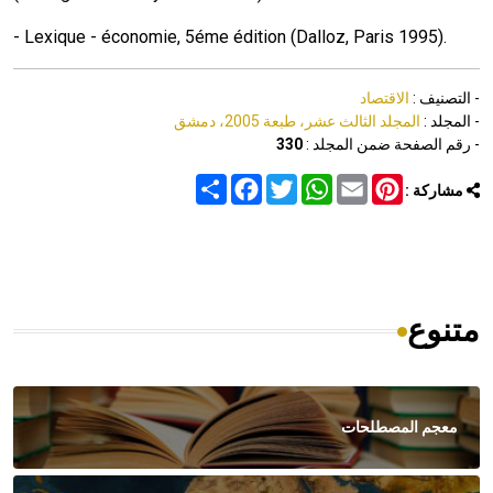
- Lexique - économie, 5éme édition (Dalloz, Paris 1995).
- التصنيف :
الاقتصاد
- المجلد :
المجلد الثالث عشر، طبعة 2005، دمشق
- رقم الصفحة ضمن المجلد :
330
Share
Facebook
Twitter
WhatsApp
Email
Pinterest
مشاركة :
متنوع
معجم المصطلحات