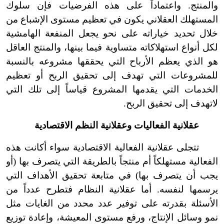
والمنتج. واعتماداً على هذه الفرضيات فإن سلوك
المستهلك العقلاني يكون في تعظيم مستوى الإشباع من
خلال تحديد خياراته على نحو يجعل المنفعة الهامشية
لكل أنواع استهلاكاته متساوية فيما بينها، والمنتج العاقل
هو الذي يعظم الأرباح التي يحققها مشروعه بالنسبة
للمشروعات التي تهدف إلى تحقيق الربح أو تعظيم
الخدمات التي يقدمها المشروع قياساً إلى تلك التي
لاتهدف إلى تحقيق الربح.
عقلانية الفعاليات وعقلانية النظم الاقتصادية
تتجلى عقلانية الفعالية الاقتصادية سواء أكانت هذه
الفعالية مستهلكاً أم منتجاً بالطريقة التي يتصرف بها (أو
يجب أن يتصرف بها) في متابعة تحقيق الأهداف التي
يرسمها لنفسه. أما عقلانية النظام فتطرح عدداً من
الأسئلة بقدرته على توفير عدد محدد من الغايات مثل
نمو وسائل الإنتاج، ورفع مستوى المعيشة، وإعادة توزيع