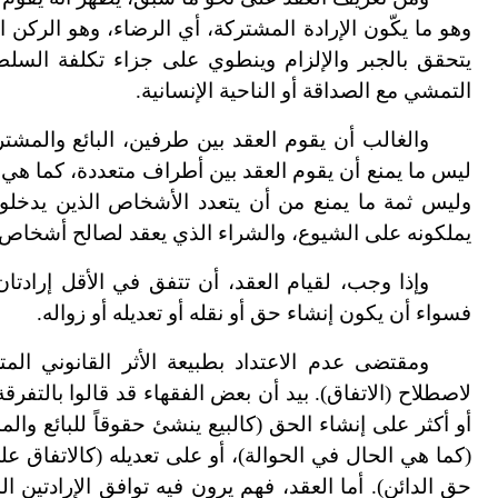
وهو ما يكّون الإرادة المشتركة، أي الرضاء، وهو الركن الل
يتحقق بالجبر والإلزام وينطوي على جزاء تكلفة السلطة
التمشي مع الصداقة أو الناحية الإنسانية.
والغالب أن يقوم العقد بين طرفين، البائع والمشتري
ليس ما يمنع أن يقوم العقد بين أطراف متعددة، كما هي
وليس ثمة ما يمنع من أن يتعدد الأشخاص الذين يدخل
يملكونه على الشيوع، والشراء الذي يعقد لصالح أشخاص 
وإذا وجب، لقيام العقد، أن تتفق في الأقل إرادتان 
فسواء أن يكون إنشاء حق أو نقله أو تعديله أو زواله.
ومقتضى عدم الاعتداد بطبيعة الأثر القانوني الم
لاصطلاح (الاتفاق). بيد أن بعض الفقهاء قد قالوا بالتف
أو أكثر على إنشاء الحق (كالبيع ينشئ حقوقاً للبائع وال
(كما هي الحال في الحوالة)، أو على تعديله (كالاتفاق عل
حق الدائن). أما العقد، فهم يرون فيه توافق الإرادتين 