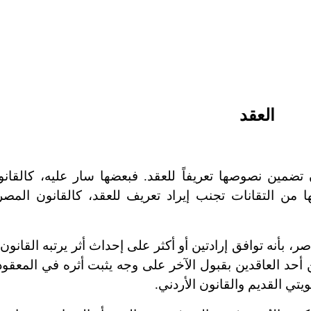
العقد
 تضمين نصوصها تعريفاً للعقد. فبعضها سار عليه، كالقان
، والقانون الإيطالي (المادة 1098)، وبعضها من التقانات تجنب إيراد تعريف للعقد، كالقانو
ر، بأنه توافق إرادتين أو أكثر على إحداث أثر يرتبه القانو
ن أحد العاقدين بقبول الآخر على وجه يثبت أثره في المعقود
يتي القديم والقانون الأردني.