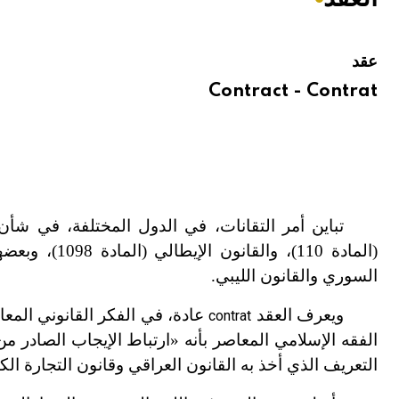
هيئة الموسوعة العربية تطلق موسوعات جديدة في عام 2026
عقد
Contract - Contrat
تباين أمر التقانات، في الدول المختلفة، في شأن
(المادة 110)
السوري والقانون الليبي.
ويعرف العقد
عادة، في الفكر القانوني المعاص
contrat
الفقه الإسلامي المعاصر بأنه «ارتباط الإيجاب الصادر م
التعريف الذي أخذ به القانون العراقي وقانون التجارة الكو