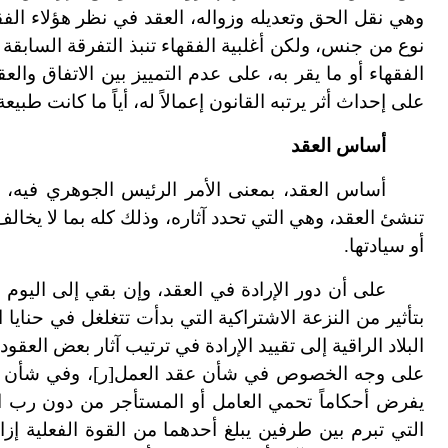
وهي نقل الحق وتعديله وزواله، العقد في نظر هؤلاء الف
نوع من جنس، ولكن أغلبية الفقهاء تنبذ التفرقة السابقة 
الفقهاء أو ما يقر به، على عدم التمييز بين الاتفاق وال
على إحداث أثر يرتبه القانون إعمالاً له، أياً ما كانت طبيعة
أساس العقد
أساس العقد، بمعنى الأمر الرئيس الجوهري فيه، ه
تنشئ العقد، وهي التي تحدد آثاره، وذلك كله بما لا يخال
أو سيادتها.
على أن دور الإرادة في العقد، وإن بقي إلى اليوم أ
بتأثير من النزعة الاشتراكية التي بدأت تتغلغل في حنايا
البلاد الراقية إلى تقييد الإرادة في ترتيب آثار بعض العقو
على وجه الخصوص في شأن عقد العمل[ر]، وفي شأن عقد إ
يفرض أحكاماً تحمي العامل أو المستأجر من دون رب الع
التي تبرم بين طرفين يبلغ أحدهما من القوة الفعلية إز