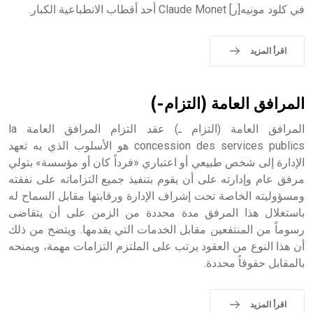
في كلود مونيه[ر] Claude Monet أحد أقطاب الانطباعية الكبار.
اقرأ المزيد
المرافق العامة (التزام-)
المرافق العامة (التزام ـ) عقد التزام المرافق العامة la
concession des services publics هو الأسلوب الذي به تعهد
الإدارة إلى شخص طبيعي أو اعتباري «فرداً كان أو مؤسسة» بتولي
مرفق عام وإدارته على أن يقوم بتنفيذ جميع التزاماته على نفقته
ومسؤوليته الخاصة تحت إشراف الإدارة ورقابتها مقابل السماح له
باستغلال هذا المرفق مدة محددة من الزمن على أن يتقاضى
رسوماً من المنتفعين مقابل الخدمات التي يقدمها. ويتضح من ذلك
أن هذا النوع من العقود يرتب على الملتزم التزامات مهمة، ويمنحه
بالمقابل حقوقاً محددة.
اقرأ المزيد