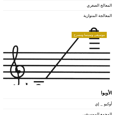
المعالج الصغري
المعالجة المتوازية
موسيقى وسينما ومسرح
الأوبوا
أوكيو _ إي
المجمع الموسيقي