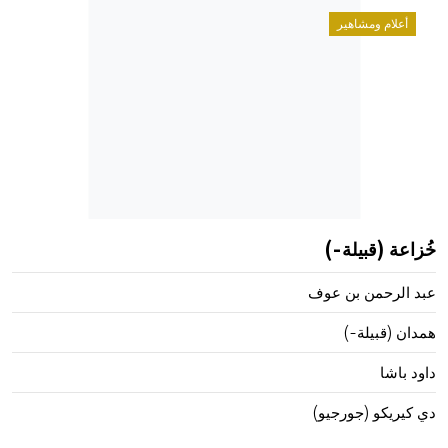
أعلام ومشاهير
خُزاعة (قبيلة-)
عبد الرحمن بن عوف
همدان (قبيلة-)
داود باشا
دي كيريكو (جورجيو)