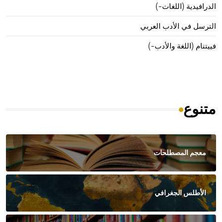
الدرافيدية (اللغات-)
الترسل في الأدب العربي
فييتنام (اللغة والأدب-)
متنوع
معجم المصطلحات
الأطلس الجغرافي