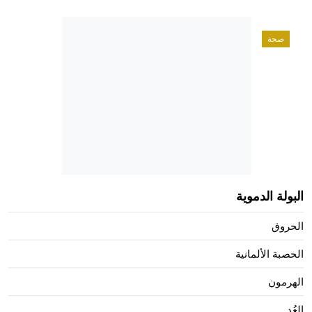
صحة
البولة الدموية
الحروق
الحصبة الألمانية
الهرمون
العُد