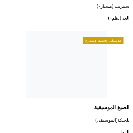
سبيريت (مسبار-)
العد (نظم-)
موسيقى وسينما ومسرح
الصيغ الموسيقية
بلجيكة(الموسيقى)
الزجل