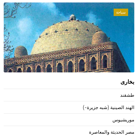
سياحة
بخارى
طشقند
الهند الصينية (شبه جزيرة-)
موريشيوس
مصر الحديثة والمعاصرة