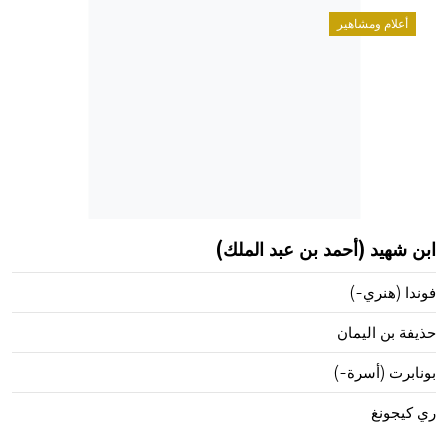
هيئة الموسوعة العربية تطلق موسوعات جديدة في عام 2026
أعلام ومشاهير
ابن شهيد (أحمد بن عبد الملك)
فوندا (هنري-)
حذيفة بن اليمان
بونابرت (أسرة-)
ري كيجونغ