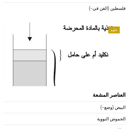
فلسطين (الفن في-)
علوم
العناصر المشعة
البيض (وضع-)
الحموض النووية