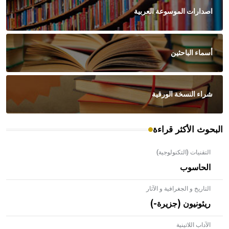
اصدارات الموسوعة العربية
أسماء الباحثين
شراء النسخة الورقية
البحوث الأكثر قراءة
التقنيات (التكنولوجية)
الحاسوب
التاريخ و الجغرافية و الآثار
ريئونيون (جزيرة-)
الآداب اللاتينية