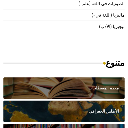
الصوتيات في اللغة (علم-)
ماليزيا (اللغة في-)
نيجيريا (الأدب)
متنوع
معجم المصطلحات
الأطلس الجغرافي