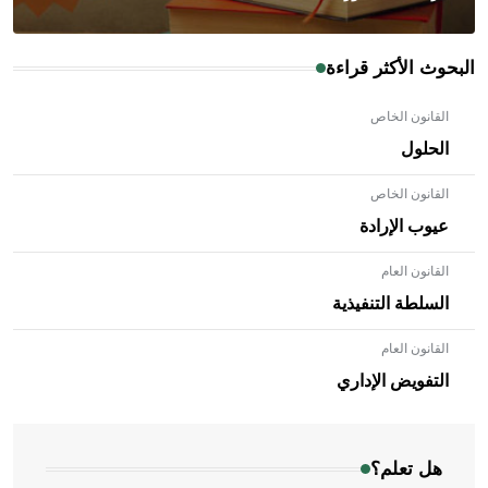
البحوث الأكثر قراءة
القانون الخاص
الحلول
القانون الخاص
عيوب الإرادة
القانون العام
السلطة التنفيذية
القانون العام
- هل تعلم أن الأبلق نوع من الفنون الهندسية التي ارتبطت
بالعمارة الإسلامية في بلاد الشام ومصر خاصة، حيث يحرص
التفويض الإداري
المعمار على بناء مداميكه وخاصة في الواجهات
هل تعلم؟