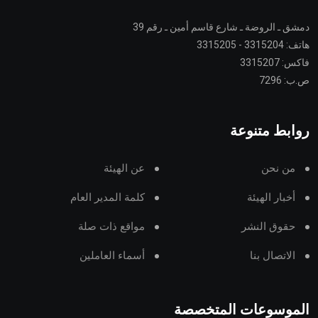
دمشق ـ الروضة ـ شارع قاسم أمين ـ رقم 39
هاتف: 3315204 - 3315205
فاكس: 3315207
ص.ب: 7296
روابط متنوعة
من نحن
عن الهيئة
أخبار الهيئة
كلمة المدير العام
حقوق النشر
مواقع ذات صلة
الاتصال بنا
أسماء العاملين
الموسوعات المتخصصة