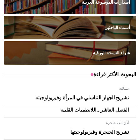
اصدارات الموسوعة العربية
أسماء الباحثين
شراء النسخة الورقية
البحوث الأكثر قراءة
نسائية
تشريح الجهاز التناسلي في المرأة وفيزيولوجيته
الفصل العاشر ـ اللانظميات القلبية
أذن أنف حنجرة
تشريح الحنجرة وفيزيولوجيتها