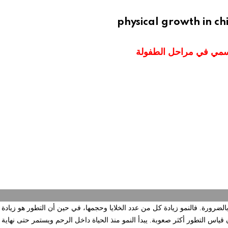
physical growth in ch
جسمي في مراحل الطفولة
الضرورة. فالنمو زيادة كل من عدد الخلايا وحجمها، في حين أن التطور هو زيادة 
س التطور أكثر صعوبة. يبدأ النمو منذ الحياة داخل الرحم ويستمر حتى نهاية فت