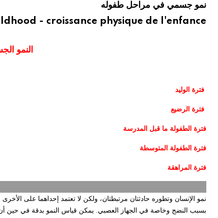
نمو جسمي في مراحل طفوله
ildhood - croissance physique de l'enfance
النمو ال
فترة الوليد
فترة الرضيع
فترة الطفولة ما قبل المدرسة
فترة الطفولة المتوسطة
فترة المراهقة
نمو الإنسان وتطوره حادثتان مرتبطتان، ولكن لا تعتمد إحداهما على الأخرى ب
بسبب النضج وخاصة في الجهاز العصبي. يمكن قياس النمو بدقة في حين أن قيا