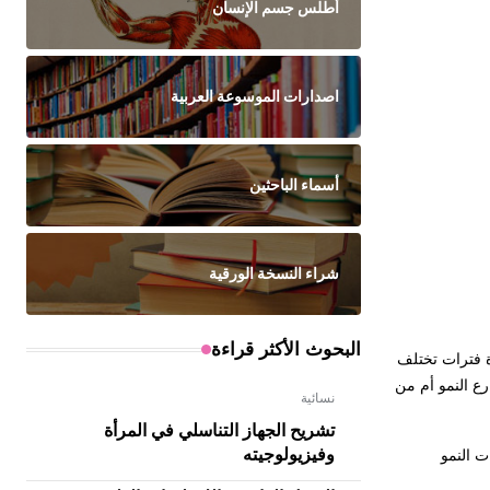
أطلس جسم الإنسان
اصدارات الموسوعة العربية
أسماء الباحثين
شراء النسخة الورقية
البحوث الأكثر قراءة
ة فترات تختلف
ع النمو أم من
نسائية
تشريح الجهاز التناسلي في المرأة
وفيزيولوجيته
ت النمو