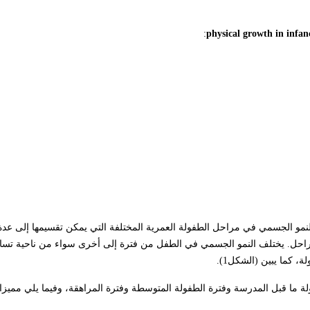
:
physical growth in infa
 النمو الجسمي في مراحل الطفولة العمرية المختلفة التي يمكن تقسيمها إلى عد
مراحل. يختلف النمو الجسمي في الطفل من فترة إلى أخرى سواء من ناحية تسار
 كما يبين (الشكل1).
 ما قبل المدرسة وفترة الطفولة المتوسطة وفترة المراهقة، وفيما يلي مميزا