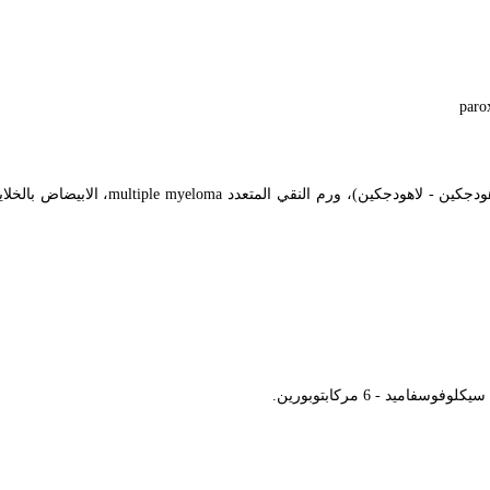
paro
multiple myeloma
، الابيضاض بالخلا
سيكلوفوسفاميد - 6 مركابتوبورين.