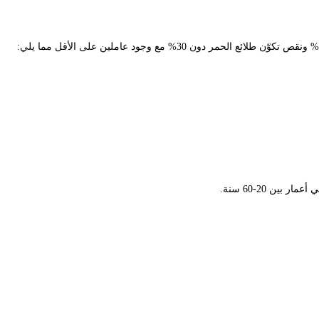
ين 20-60 سنة.