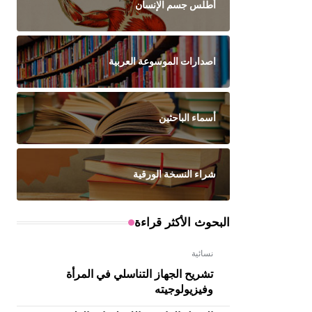
أطلس جسم الإنسان
اصدارات الموسوعة العربية
أسماء الباحثين
شراء النسخة الورقية
البحوث الأكثر قراءة
نسائية
تشريح الجهاز التناسلي في المرأة
وفيزيولوجيته