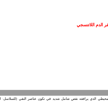
ر الدم اللاتنسجي
محيطي الذي يرافقه نقص شامل شديد في تكون عناصر النقي (للسلاسل: الم