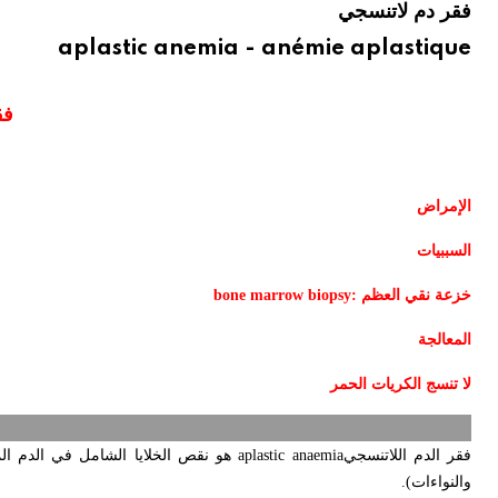
فقر دم لاتنسجي
aplastic anemia - anémie aplastique
فق
الإمراض
السببيات
خزعة نقي العظم :
bone marrow biopsy
المعالجة
لا تنسج الكريات الحمر
فقر الدم اللاتنسجي
aplastic anaemia
هو نقص الخلايا الشامل في الدم ال
والنواءات).