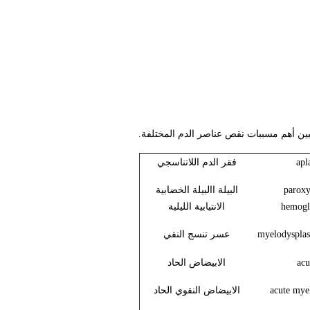
apl
فقر الدم اللاتناسجي
paroxy
البيلة االبيلة الخضابية
hemogl
الانتيابية الليلية
myelodyspla
عسر تنسج النقي
acu
الابيضاض الحاد
acute mye
الابيضاض النقوي الحاد