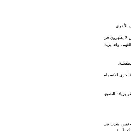
ض الأخرى.
ن لا يظهرون في
قهم، وقد يزيدا
طفيلية.
 أخرى للانسمام
ر بزيادة التصبغ،
وث نقص شديد في