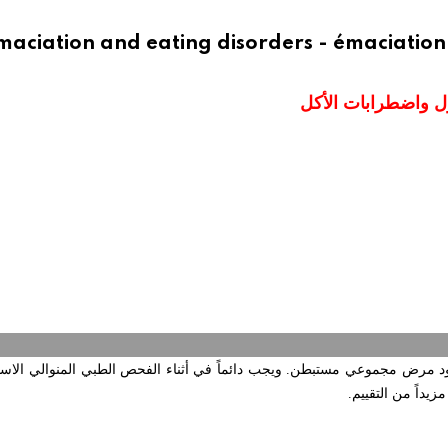
maciation and eating disorders - émaciatio
ل واضطرابات الأكل
ود مرض مجموعي مستبطن. ويجب دائماً في أثناء الفحص الطبي المنوالي الاست