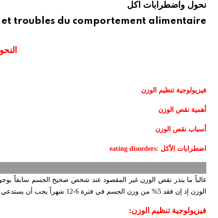
نحول واضطرابات اكل
n et troubles du comportement alimentaire
النحو
فيزيولوجية تنظيم الوزن
أهمية نقص الوزن
أسباب نقص الوزن
اضطرابات الأكل :
eating disorders
غالباً ما ينذر نقص الوزن غير المقصود عند شخص صحيح الجسم سابقاً بوج
الوزن إذ إن فقد 5% من وزن الجسم في فترة 6-12 شهراً يجب أن يستدعي مزيداً من التقييم.
فيزيولوجية تنظيم الوزن: