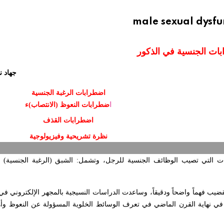
male sexual dysfun
بات الجنسية في الذكور
جهاد ن
اضطرابات الرغبة الجنسية
ا
ضطرابات النعوظ (الانتصاب)ء
اضطرابات القذف
نظرة تشريحية وفيزيولوجية
ت التي تصيب الوظائف الجنسية للرجل، وتشمل: الشبق (الرغبة الجنسية)
ضيب فهماً واضحاً ودقيقاً، وساعدت الدراسات النسيجية بالمجهر الإلكتروني في 
 في نهاية القرن الماضي في تعرف الوسائط الخلوية المسؤولة عن النعوظ وأ