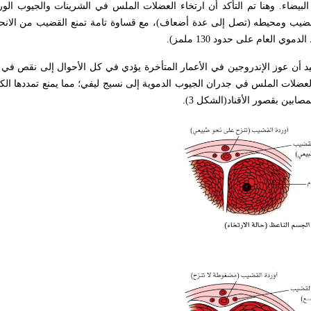
البيضاء. وهنا تم التأكد أن ارتخاء العضلات الملس في الشرينات والجيوب الور
ضيب ومحيطه (تصل إلى عدة أضعاف)، مع قساوة تامة تمنع القضيب من الانحنا
 بيد أن عوز الإندروجين في الأعمار المتأخرة يؤدي في كل الأحوال إلى نقص في
لعضلات الملس في جدران الجيوب الدموية إلى نسيج ليفي؛ مما يمنع تمددها الكا
ين بقصور الأقناد(الشكل 3).