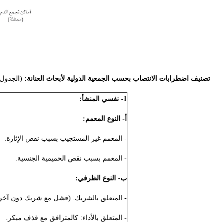
تصنيف اضطرابات الانتصاب بحسب الجمعية الدولية لأبحاث العنانة:
(الجدول 1)
1- نفسي المنشأ:
أ- النوع المعمم:
- المعمم غير المستجيب بسبب نقص الإثارة.
- المعمم بسبب نقص الحميمية الجنسية.
ب- النوع الظرفي:
- المتعلق بالشريك: (فشل مع شريك دون آخر)
- المتعلق بالأداء: كالمترافق مع قذف مبكر.