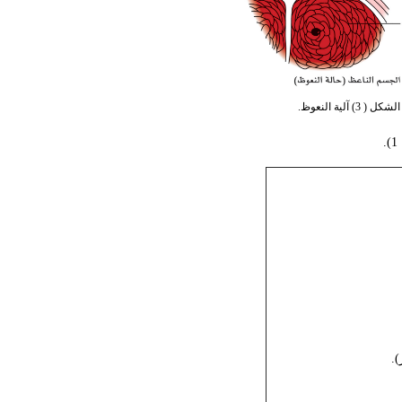
الشكل ( 3) آلية النعوظ.
.
.