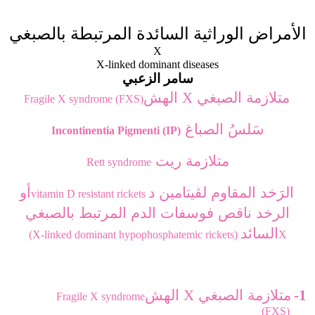
الأمراض الوراثية السائدة المرتبطة بالصبغي
X
X-linked dominant diseases
سامر الزعبي
متلازمة الصبغي
الهش
X
Fragile X syndrome (FXS)
سَلسُ الصباغ
Incontinentia Pigmenti (IP)
متلازمة ريت
Rett syndrome
الرَخد المقاوم ل
ڤ
يتامين د
أو
vitamin D resistant rickets
الرخد ناقص فوسفات الدم المرتبط بالصبغي
السائد
(X-linked dominant hypophosphatemic rickets)
X
متلازمة الصبغي
الهش
X
1-
Fragile X syndrome
(FXS)