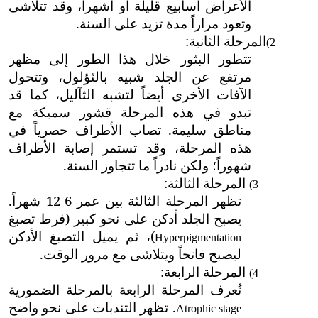
الأعراض أسابيع قليلة أو أشهراً، وقد تتلاشى
وتعود مراراً مدة تزيد على السنة.
المرحلة الثانية:
2)
تتطور البثور خلال هذا الطور إلى مظهر
مرتفع عن الجلد شبيه بالثؤلول، وتتحول
الآفات الأخرى أيضاً لتشبه الثآليل، كما قد
تبدو في هذه المرحلة قشور سميكة مع
مناطق سليمة. تصاب الأطراف حصرياً في
هذه المرحلة، وقد تستمر إصابة الأطراف
شهوراً؛ ولكن نادراً ما تتجاوز السنة.
المرحلة الثالثة:
3)
تظهر المرحلة الثالثة بين عمر 6-12 شهراً.
يصبح الجلد أدكن على نحو كبير (فرط تصبغ
)، ثم يميل التصبغ الأدكن
Hyperpigmentation
ليصبح فاتحاً ويتلاشى مع مرور الوقت.
المرحلة الرابعة:
4)
تُعرف المرحلة الرابعة بالمرحلة الضمورية
. تظهر التندبات على نحو واضح
Atrophic stage