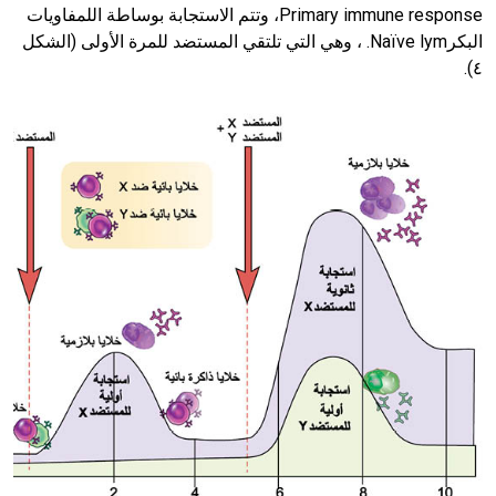
Primary immune response، وتتم الاستجابة بوساطة اللمفاويات
البكرNaïve lym. ، وهي التي تلتقي المستضد للمرة الأولى (الشكل
٤).