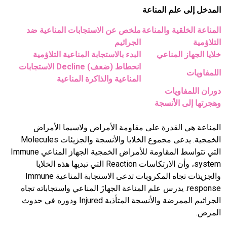
المدخل إلى علم المناعة
المناعة الخلقية والمناعة
ملخص عن الاستجابات المناعية ضد
التلاؤمية
الجراثيم
خلايا الجهاز المناعي
البدء بالاستجابة المناعية التلاؤمية
انحطاط (ضعف)
Decline
الاستجابات
اللمفاويات
المناعية والذاكرة المناعية
دوران اللمفاويات
وهجرتها إلى الأنسجة
المناعة هي القدرة على مقاومة الأمراض ولاسيما الأمراض
الخمجية. يدعى مجموع الخلايا والأنسجة والجزيئات Molecules
التي تتواسط المقاومة للأمراض الخمجية الجهاز المناعي Immune
system، وأن الارتكاسات Reaction التي تبديها هذه الخلايا
والجزيئات تجاه المكروبات تدعى الاستجابة المناعية Immune
response. يدرس علم المناعة الجهازَ المناعي واستجاباته تجاه
الجراثيم الممرضة والأنسجة المتأذية Injured ودوره في حدوث
المرض.