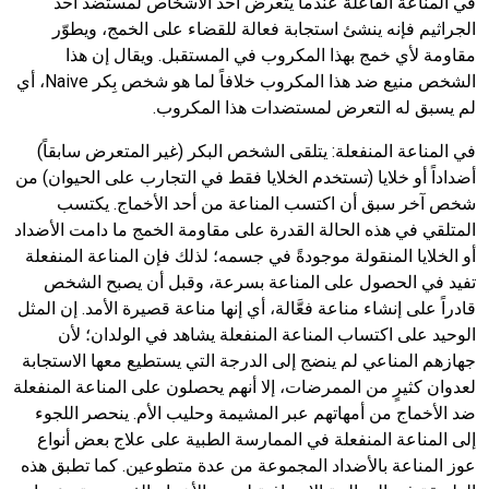
في المناعة الفاعلة عندما يتعرض أحد الأشخاص لمستضد أحد
الجراثيم فإنه ينشئ استجابة فعالة للقضاء على الخمج، ويطوّر
مقاومة لأي خمج بهذا المكروب في المستقبل. ويقال إن هذا
الشخص منيع ضد هذا المكروب خلافاً لما هو شخص بِكر Naive، أي
لم يسبق له التعرض لمستضدات هذا المكروب.
في المناعة المنفعلة: يتلقى الشخص البكر (غير المتعرض سابقاً)
أضداداً أو خلايا (تستخدم الخلايا فقط في التجارب على الحيوان) من
شخص آخر سبق أن اكتسب المناعة من أحد الأخماج. يكتسب
المتلقي في هذه الحالة القدرة على مقاومة الخمج ما دامت الأضداد
أو الخلايا المنقولة موجودةً في جسمه؛ لذلك فإن المناعة المنفعلة
تفيد في الحصول على المناعة بسرعة، وقبل أن يصبح الشخص
قادراً على إنشاء مناعة فعَّالة، أي إنها مناعة قصيرة الأمد. إن المثل
الوحيد على اكتساب المناعة المنفعلة يشاهد في الولدان؛ لأن
جهازهم المناعي لم ينضج إلى الدرجة التي يستطيع معها الاستجابة
لعدوان كثيرٍ من الممرضات، إلا أنهم يحصلون على المناعة المنفعلة
ضد الأخماج من أمهاتهم عبر المشيمة وحليب الأم. ينحصر اللجوء
إلى المناعة المنفعلة في الممارسة الطبية على علاج بعض أنواع
عوز المناعة بالأضداد المجموعة من عدة متطوعين. كما تطبق هذه