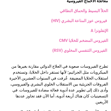
معالجة الأخماج الفيروسية
الحلأ البسيط والحماق النطاقي
فيروس عوز المناعة البشري (HIV)
الإنفلونزا A
الفيروس المضخم للخلايا CMV
الفيروس التنفسي المخلوي (RSV)
تطرح الفيروسات صعوبة في العلاج الدوائي مقارنة بغيرها من
الميكروبات مثل الجراثيم؛ لأنها تستقر داخل الخلايا، وتستخدم
استقلاب الخلايا المضيفة. عُرفت في السنوات العشرين الأخيرة
الفروقات الجزيئية بين الاستقلاب الخلوي البشري والفيروسي،
وأدى ذلك إلى تطوير عدة أدوية فعالة مضادة للفيروسات. في
التسعينيات كان هناك أربعة أدوية، أما الآن فقد تجاوز عددها
الأربعين.