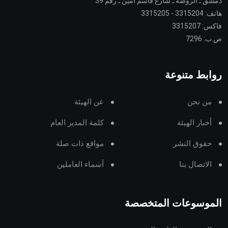
دمشق ـ الروضة ـ شارع قاسم أمين ـ رقم 39
هاتف: 3315204 - 3315205
فاكس: 3315207
ص.ب: 7296
روابط متنوعة
من نحن
عن الهيئة
أخبار الهيئة
كلمة المدير العام
حقوق النشر
مواقع ذات صلة
الاتصال بنا
أسماء العاملين
الموسوعات المتخصصة