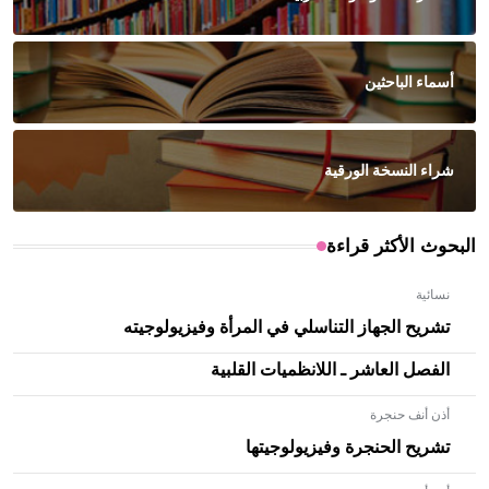
أسماء الباحثين
شراء النسخة الورقية
البحوث الأكثر قراءة
نسائية
تشريح الجهاز التناسلي في المرأة وفيزيولوجيته
الفصل العاشر ـ اللانظميات القلبية
أذن أنف حنجرة
تشريح الحنجرة وفيزيولوجيتها