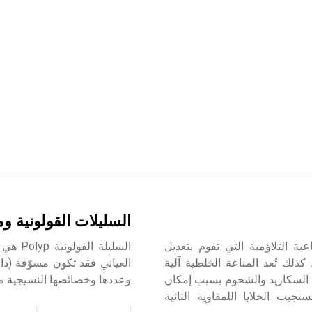
السليلات القولونية وم
عية التلاؤمية التي تقوم بتعديل
السليل
كذلك تُعد المناعة الخلطية آلية
ت السكاريد والشحوم بسبب إمكان
وعددها وخصائصها النسيجية مف
جيب الخلايا اللمفاوية التائية