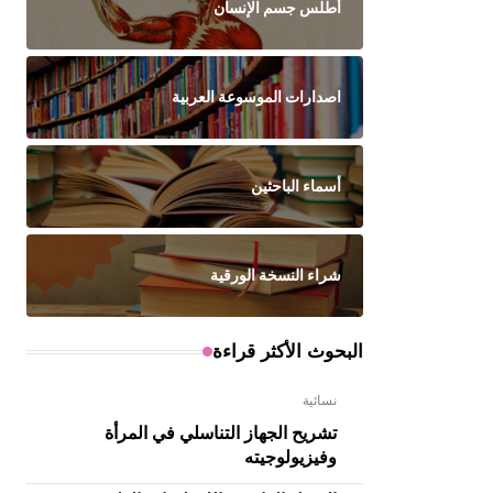
أطلس جسم الإنسان
اصدارات الموسوعة العربية
أسماء الباحثين
شراء النسخة الورقية
البحوث الأكثر قراءة
نسائية
تشريح الجهاز التناسلي في المرأة
وفيزيولوجيته