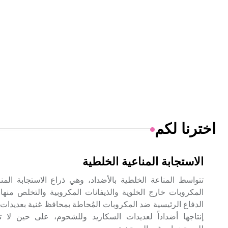
اخترنا لكم
الاستجابة المناعية الخلطية
تتواسط المناعة الخلطية بالأضداد، وهي ذراع الاستجابة المنا
المكروبات خارج الخلوية والذيفانات المكروبية والتخلص منها. 
الدفاع الرئيسية ضد المكروبات المُحاطة بمحافظ غنية بعديدا
إنتاجها أضداداً لعديدات السكاريد وللشحوم، على حين لا تست