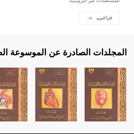
للمستضدات غير البروتينية.
اقرأ المزيد
المجلدات الصادرة عن الموسوعة ال