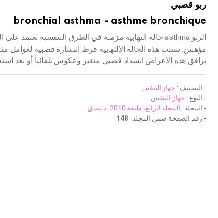
ربو قصبي
bronchial asthma - asthme bronchique
مؤهبين. تسبب هذه الحالة الالتهابية فرط استثارة قصبية لعوامل من
يرافق هذه الأعراض انسداد قصبي متغير وعكوس تلقائياً أو بعد استعم
- التصنيف :
جهاز التنفس
- النوع :
جهاز التنفس
- المجلد :
المجلد الرابع، طبعة 2010، دمشق
- رقم الصفحة ضمن المجلد :
148