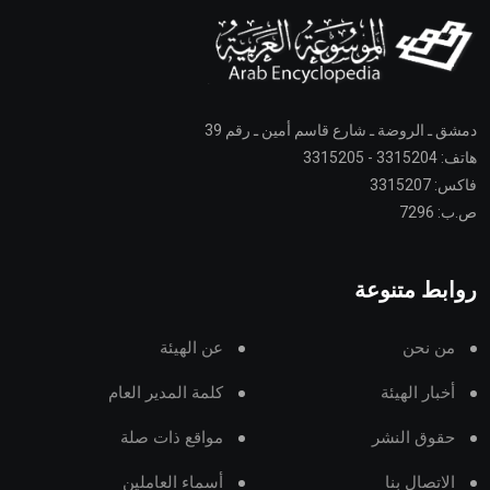
دمشق ـ الروضة ـ شارع قاسم أمين ـ رقم 39
هاتف: 3315204 - 3315205
فاكس: 3315207
ص.ب: 7296
روابط متنوعة
من نحن
عن الهيئة
أخبار الهيئة
كلمة المدير العام
حقوق النشر
مواقع ذات صلة
الاتصال بنا
أسماء العاملين