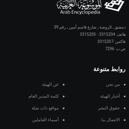
دمشق ـ الروضة ـ شارع قاسم أمين ـ رقم 39
هاتف: 3315204 - 3315205
فاكس: 3315207
ص.ب: 7296
روابط متنوعة
من نحن
عن الهيئة
أخبار الهيئة
كلمة المدير العام
حقوق النشر
مواقع ذات صلة
الاتصال بنا
أسماء العاملين