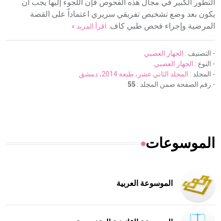
التطور الكبير في مجال هذه الفحوص فإن اللجوء إليها يجب أن
يكون بعد وضع تشخيص تفريقي سريري اعتماداً على القصة
المرضية وإجراء فحص طبي كاف.
اقرأ المزيد »
- التصنيف :
الجهاز العصبي
- النوع :
الجهاز العصبي
- المجلد :
المجلد الثاني عشر، طبعة 2014، دمشق
- رقم الصفحة ضمن المجلد :
55
الموسوعات
الموسوعة العربية