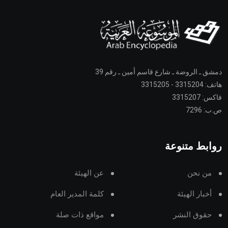
دمشق ـ الروضة ـ شارع قاسم أمين ـ رقم 39
هاتف: 3315204 - 3315205
فاكس: 3315207
ص.ب: 7296
روابط متنوعة
من نحن
عن الهيئة
أخبار الهيئة
كلمة المدير العام
حقوق النشر
مواقع ذات صلة