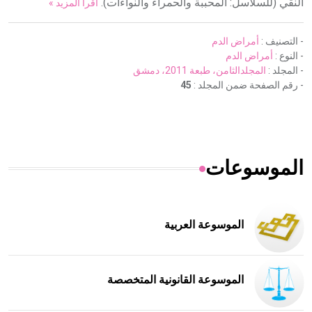
النقي (للسلاسل: المحببة والحمراء والنواءات).
اقرأ المزيد »
- التصنيف :
أمراض الدم
- النوع :
أمراض الدم
- المجلد :
المجلدالثامن، طبعة 2011، دمشق
- رقم الصفحة ضمن المجلد :
45
الموسوعات
الموسوعة العربية
الموسوعة القانونية المتخصصة